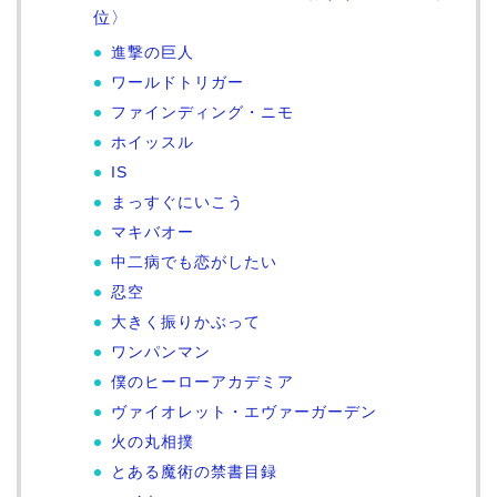
位〉
進撃の巨人
ワールドトリガー
ファインディング・ニモ
ホイッスル
IS
まっすぐにいこう
マキバオー
中二病でも恋がしたい
忍空
大きく振りかぶって
ワンパンマン
僕のヒーローアカデミア
ヴァイオレット・エヴァーガーデン
火の丸相撲
とある魔術の禁書目録