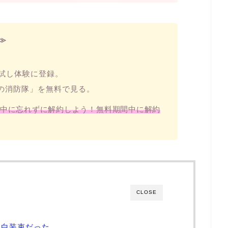
≫
お試し体験に登録。
炎の消防隊」を無料で見る。
中に忘れずに解約しよう！無料期間中に解約
CLOSE
は白装束だった