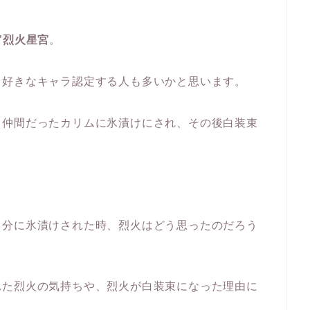
”烈火星宮
。
、好きなキャラ認定する人も多いかと思います。
、仲間だったカリムに氷漬けにされ、その後白装束
自分に氷漬けされた時、烈火はどう思ったのだろう
れた烈火の気持ちや、烈火が白装束になった理由に