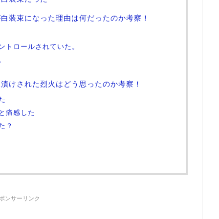
が白装束になった理由は何だったのか考察！
ントロールされていた。
。
氷漬けされた烈火はどう思ったのか考察！
た
と痛感した
た？
ポンサーリンク