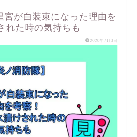
星宮が白装束になった理由を
された時の気持ちも
2020年7月3日