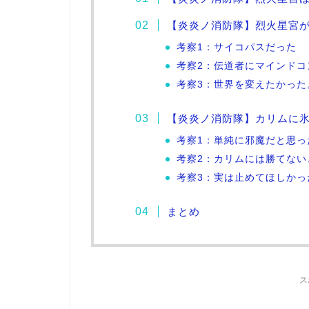
【炎炎ノ消防隊】烈火星宮
考察1：サイコパスだった
考察2：伝道者にマインドコ
考察3：世界を変えたかった
【炎炎ノ消防隊】カリムに
考察1：単純に邪魔だと思っ
考察2：カリムには勝てない
考察3：実は止めてほしかっ
まとめ
ス