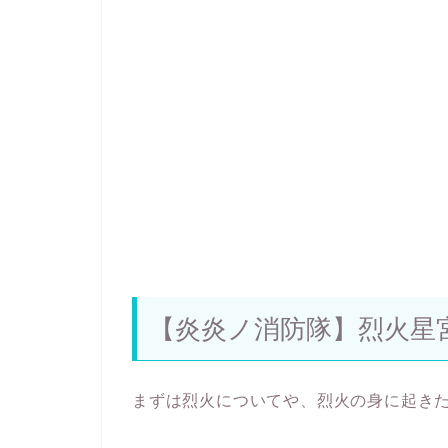
【炎炎ノ消防隊】烈火星
まずは烈火についてや、烈火の身に起き