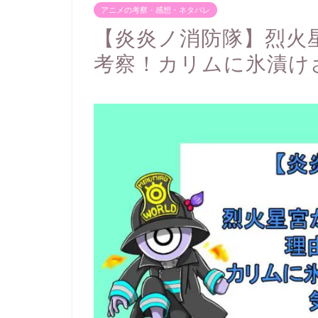
アニメの考察・感想・ネタバレ
【炎炎ノ消防隊】烈火
考察！カリムに氷漬け