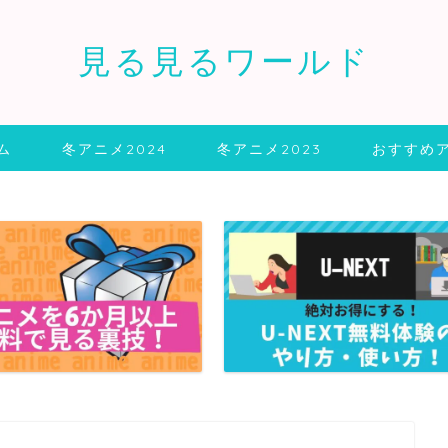
見る見るワールド
ム
冬アニメ2024
冬アニメ2023
おすすめ