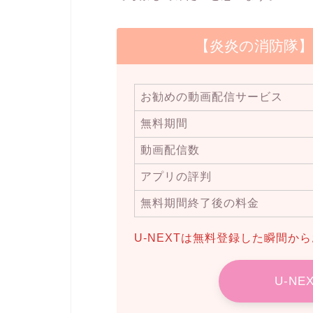
【炎炎の消防隊
お勧めの動画配信サービス
無料期間
動画配信数
アプリの評判
無料期間終了後の料金
U-NEXTは無料登録した瞬間か
U-N