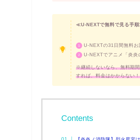
≪U-NEXTで無料で見る手順
U-NEXTの31日間無料
U-NEXTでアニメ「炎
※継続しないなら、無料期間
すれば、料金はかからない！
Contents
【炎炎ノ消防隊】烈火星宮