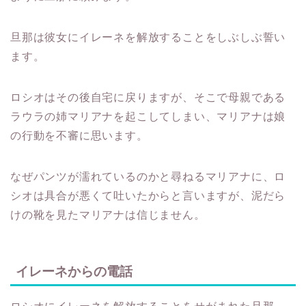
旦那は彼女にイレーネを解放することをしぶしぶ誓い
ます。
ロシオはその後自宅に戻りますが、そこで母親である
ラウラの姉マリアナを起こしてしまい、マリアナは娘
の行動を不審に思います。
なぜパンツが濡れているのかと尋ねるマリアナに、ロ
シオは具合が悪くて吐いたからと言いますが、泥だら
けの靴を見たマリアナは信じません。
イレーネからの電話