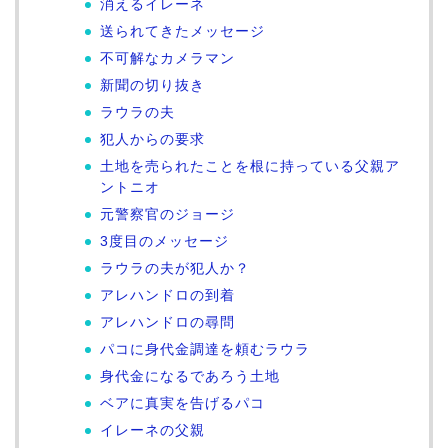
消えるイレーネ
送られてきたメッセージ
不可解なカメラマン
新聞の切り抜き
ラウラの夫
犯人からの要求
土地を売られたことを根に持っている父親ア
ントニオ
元警察官のジョージ
3度目のメッセージ
ラウラの夫が犯人か？
アレハンドロの到着
アレハンドロの尋問
パコに身代金調達を頼むラウラ
身代金になるであろう土地
ベアに真実を告げるパコ
イレーネの父親