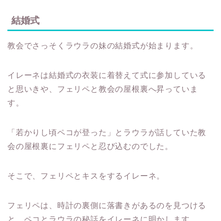
結婚式
教会でさっそくラウラの妹の結婚式が始まります。
イレーネは結婚式の衣装に着替えて式に参加している
と思いきや、フェリペと教会の屋根裏へ昇っていま
す。
「若かりし頃ペコが登った」とラウラが話していた教
会の屋根裏にフェリペと忍び込むのでした。
そこで、フェリペとキスをするイレーネ。
フェリペは、時計の裏側に落書きがあるのを見つける
と、ペコとラウラの秘話をイレーネに明かします。