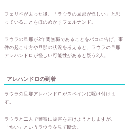
フェリペが去った後、「ラウラの旦那が怪しい」と思
っていることをほのめかすフェルナンド。
ラウラの旦那が2年間無職であることをパコに告げ、事
件の起こり方や旦那の状況を考えると、ラウラの旦那
アレハンドロが怪しい可能性があると疑う2人。
アレハンドロの到着
ラウラの旦那アレハンドロがスペインに駆け付けま
す。
ラウラと二人で警察に被害を届けようとしますが、
「怖い」というラウラを見て断念。