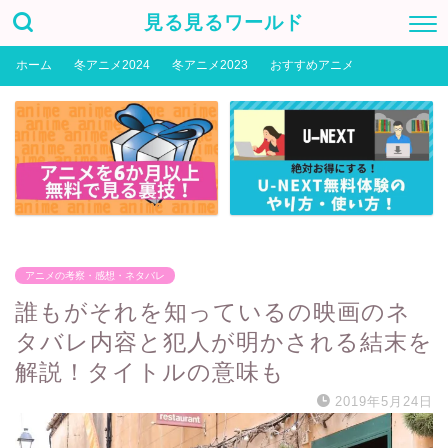
見る見るワールド
ホーム
冬アニメ2024
冬アニメ2023
おすすめアニメ
アニメの考察・感想・ネタバレ
誰もがそれを知っているの映画のネ
タバレ内容と犯人が明かされる結末を
解説！タイトルの意味も
2019年5月24日