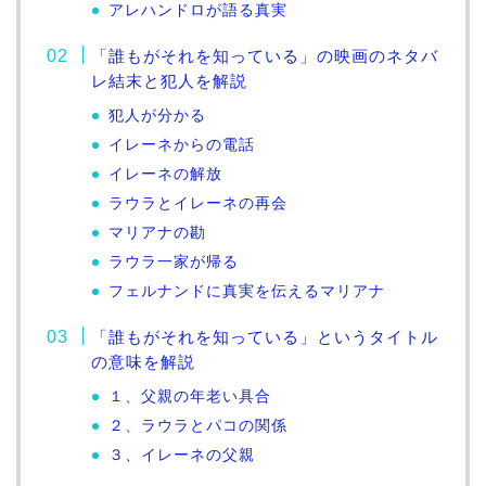
アレハンドロが語る真実
「誰もがそれを知っている」の映画のネタバ
レ結末と犯人を解説
犯人が分かる
イレーネからの電話
イレーネの解放
ラウラとイレーネの再会
マリアナの勘
ラウラ一家が帰る
フェルナンドに真実を伝えるマリアナ
「誰もがそれを知っている」というタイトル
の意味を解説
１、父親の年老い具合
２、ラウラとパコの関係
３、イレーネの父親