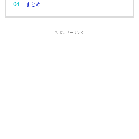
まとめ
スポンサーリンク