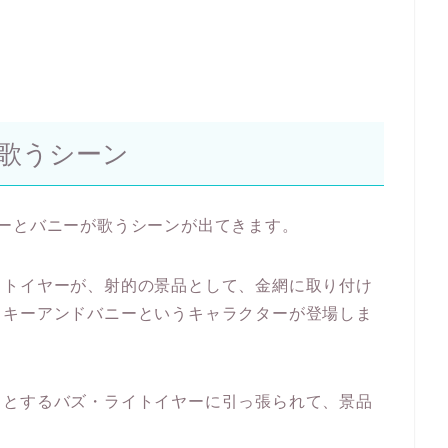
歌うシーン
ーとバニーが歌うシーンが出てきます。
イトイヤーが、射的の景品として、金網に取り付け
ッキーアンドバニーというキャラクターが登場しま
うとするバズ・ライトイヤーに引っ張られて、景品