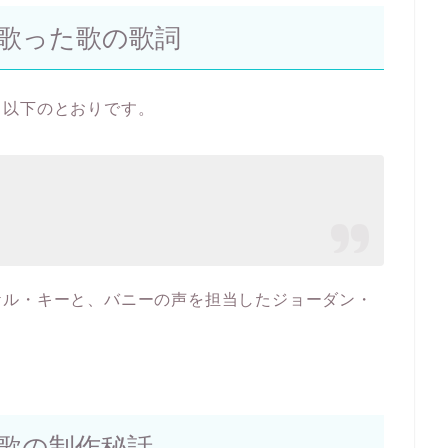
歌った歌の歌詞
、以下のとおりです。
ケル・キーと、バニーの声を担当したジョーダン・
歌の制作秘話