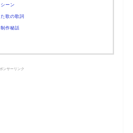
うシーン
った歌の歌詞
の制作秘話
ポンサーリンク