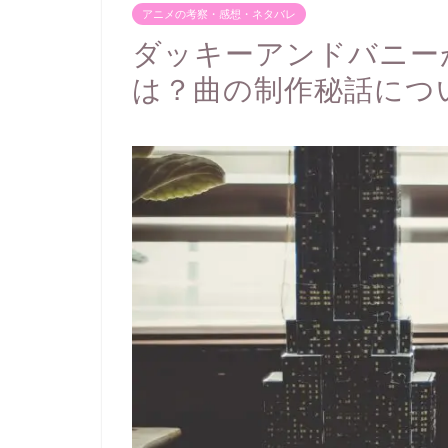
アニメの考察・感想・ネタバレ
ダッキーアンドバニー
は？曲の制作秘話につ