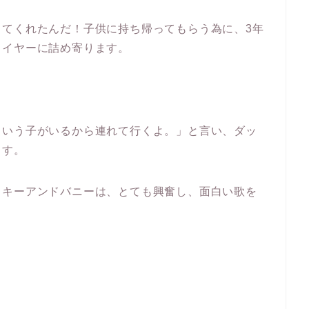
してくれたんだ！子供に持ち帰ってもらう為に、3年
トイヤーに詰め寄ります。
ていう子がいるから連れて行くよ。」と言い、ダッ
ます。
ッキーアンドバニーは、とても興奮し、面白い歌を