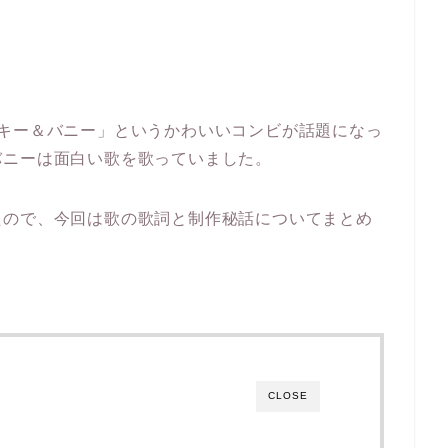
ッキー＆バニー」というかわいいコンビが話題になっ
バニーは面白い歌を歌っていました。
たので、今回は歌の歌詞と制作秘話についてまとめ
CLOSE