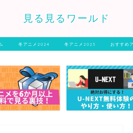
見る見るワールド
ム
冬アニメ2024
冬アニメ2023
おすすめ