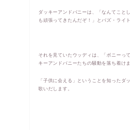
ダッキーアンドバニーは、「なんてこと
も頑張ってきたんだぞ！」とバズ・ライ
それを見ていたウッディは、「ボニーっ
キーアンドバニーたちの騒動を落ち着け
「子供に会える」ということを知ったダ
歌いだします。