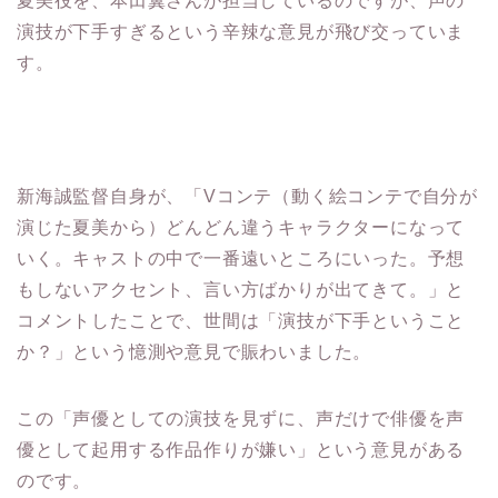
演技が下手すぎるという辛辣な意見が飛び交っていま
す。
新海誠監督自身が、「Vコンテ（動く絵コンテで自分が
演じた夏美から）どんどん違うキャラクターになって
いく。キャストの中で一番遠いところにいった。予想
もしないアクセント、言い方ばかりが出てきて。」と
コメントしたことで、世間は「演技が下手ということ
か？」という憶測や意見で賑わいました。
この「声優としての演技を見ずに、声だけで俳優を声
優として起用する作品作りが嫌い」という意見がある
のです。