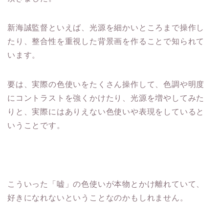
新海誠監督といえば、光源を細かいところまで操作し
たり、整合性を重視した背景画を作ることで知られて
います。
要は、実際の色使いをたくさん操作して、色調や明度
にコントラストを強くかけたり、光源を増やしてみた
りと、実際にはありえない色使いや表現をしていると
いうことです。
こういった「嘘」の色使いが本物とかけ離れていて、
好きになれないということなのかもしれません。
もしくは、色彩が単純に嫌いなのかもしれません。