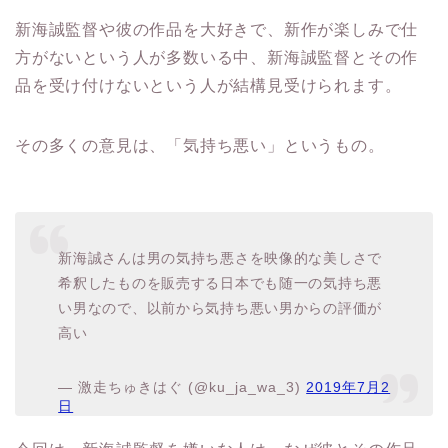
新海誠監督や彼の作品を大好きで、新作が楽しみで仕
方がないという人が多数いる中、新海誠監督とその作
品を受け付けないという人が結構見受けられます。
その多くの意見は、「気持ち悪い」というもの。
新海誠さんは男の気持ち悪さを映像的な美しさで
希釈したものを販売する日本でも随一の気持ち悪
い男なので、以前から気持ち悪い男からの評価が
高い
— 激走ちゅきはぐ (@ku_ja_wa_3)
2019年7月2
日
今回は、新海誠監督を嫌いな人は、なぜ彼とその作品