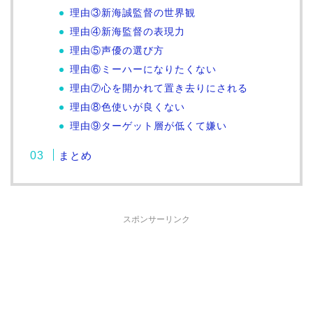
理由③新海誠監督の世界観
理由④新海監督の表現力
理由⑤声優の選び方
理由⑥ミーハーになりたくない
理由⑦心を開かれて置き去りにされる
理由⑧色使いが良くない
理由⑨ターゲット層が低くて嫌い
まとめ
スポンサーリンク