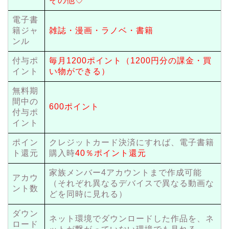
その他♡
電子書
籍ジャ
雑誌・漫画・ラノベ・書籍
ンル
付与ポ
毎月1200ポイント（1200円分の課金・買
イント
い物ができる）
無料期
間中の
600ポイント
付与ポ
イント
ポイン
クレジットカード決済にすれば、電子書籍
ト還元
購入時
40％ポイント還元
家族メンバー4アカウントまで作成可能
アカウ
（それぞれ異なるデバイスで異なる動画な
ント数
どを同時に見れる）
ダウン
ネット環境でダウンロードした作品を、ネ
ロード