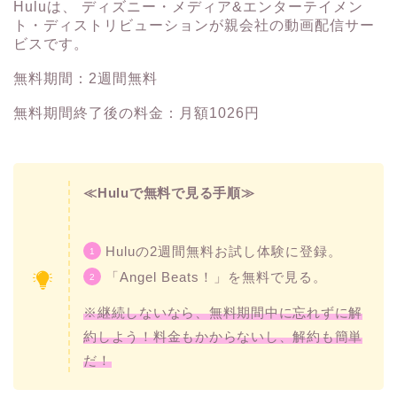
Huluは、 ディズニー・メディア&エンターテイメン
ト・ディストリビューションが親会社の動画配信サー
ビスです。
無料期間：2週間無料
無料期間終了後の料金：月額1026円
≪Huluで無料で見る手順≫
Huluの2週間無料お試し体験に登録。
「Angel Beats！」を無料で見る。
※継続しないなら、無料期間中に忘れずに解
約しよう！料金もかからないし、解約も簡単
だ！