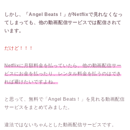
しかし、「Angel Beats！」がNetflixで見れなくなっ
てしまっても、他の動画配信サービスでは配信されて
います。
だけど！！！
Netflixに月額料金を払っていたら、他の動画配信サー
ビスにお金を払ったり、レンタル料金を払うのはでき
れば避けたいですよね。
と思って、無料で「Angel Beats！」を見れる動画配信
サービスをまとめてみました。
違法ではないちゃんとした動画配信サービスです。