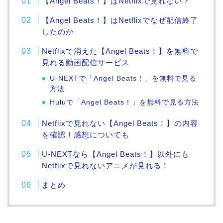
【Angel Beats！】はNetflixで見れない？
【Angel Beats！】はNetflixでなぜ配信終了
したのか
Netflixで消えた【Angel Beats！】を無料で
見れる動画配信サービス
U-NEXTで「Angel Beats！」を無料で見る
方法
Huluで「Angel Beats！」を無料で見る方法
Netflixで見れない【Angel Beats！】の内容
を確認！感想についても
U-NEXTなら【Angel Beats！】以外にも
Netflixで見れないアニメが見れる！
まとめ