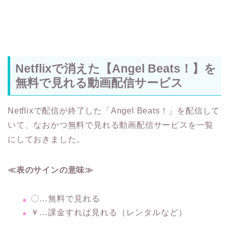
Netflixで消えた【Angel Beats！】を
無料で見れる動画配信サービス
Netflixで配信が終了した「Angel Beats！」を配信して
いて、なおかつ無料で見れる動画配信サービスを一覧
にしておきました。
≪表のサインの意味≫
〇…無料で見れる
￥…課金すれば見れる（レンタルなど）