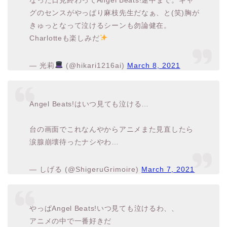
グのセンスがやっぱり麻枝先生だなぁ、と(笑)胸が
きゅっとなって泣けるシーンも勿論健在。
Charlotteも楽しみだ
— 光莉
(@hikari1216ai)
March 8, 2021
Angel Beats!はいつ見ても泣ける…
台の画面でこれなんやからアニメまた見直したら
涙腺崩壊待ったナシやわ…
— しげる (@ShigeruGrimoire)
March 7, 2021
やっぱAngel Beats!いつ見ても泣けるわ、、
アニメの中で一番好きだ