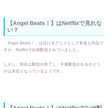
【Angel Beats！】はNetflixで見れな
い？
「Angel Beats！」は泣けるアニメとして有名な作品で
すが、Netflixで以前配信されていました。
しかし、現在は配信が終了し、今後配信されるかどう
かは未定となっているようです。
【Angel Beats！】はNetflixでなぜ配