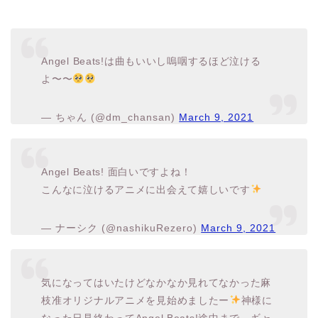
Angel Beats!は曲もいいし嗚咽するほど泣ける
よ〜〜
— ちゃん (@dm_chansan)
March 9, 2021
Angel Beats! 面白いですよね！
こんなに泣けるアニメに出会えて嬉しいです
— ナーシク (@nashikuRezero)
March 9, 2021
気になってはいたけどなかなか見れてなかった麻
枝准オリジナルアニメを見始めましたー
神様に
なった日見終わってAngel Beats!途中まで。ギャ