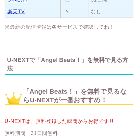
楽天TV
￥
なし
※最新の配信情報は各サービスで確認してね！
U-NEXTで「Angel Beats！」を無料で見る方
法
「Angel Beats！」を無料で見るな
らU-NEXTが一番おすすめ！
U-NEXTは、無料登録した瞬間からお得です
無料期間：31日間無料