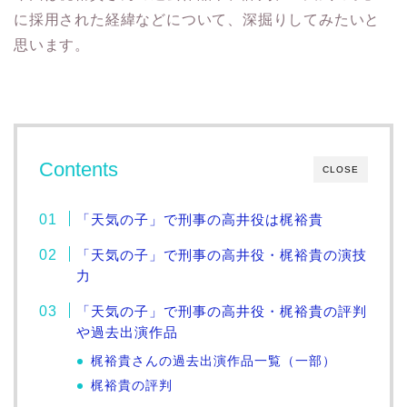
に採用された経緯などについて、深掘りしてみたいと
思います。
Contents
CLOSE
「天気の子」で刑事の高井役は梶裕貴
「天気の子」で刑事の高井役・梶裕貴の演技
力
「天気の子」で刑事の高井役・梶裕貴の評判
や過去出演作品
梶裕貴さんの過去出演作品一覧（一部）
梶裕貴の評判