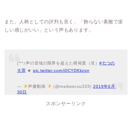
また、人柄としての評判も良く、「飾らない素敵で楽
しい感じがいい」という声もあります。
(^^♪声の音域の限界を超えた梶裕貴（笑）
#七つの
大罪
★
pic.twitter.com/i0CYDKkzgn
—
声優動画
(@maikeeruu333)
2019年6月
30日
スポンサーリンク