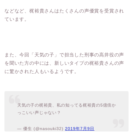
などなど、梶裕貴さんはたくさんの声優賞を受賞され
ています。
また、今回「天気の子」で担当した刑事の高井役の声
を聞いた方の中には、新しいタイプの梶裕貴さんの声
に驚かされた人もいるようです。
天気の子の梶裕貴、私の知ってる梶裕貴の5億倍か
っこいい声じゃない？
— 優生 (@nasouki32)
2019年7月9日