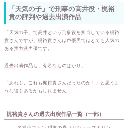
貴の評判や過去出演作品
「天気の子」で高井という刑事役を担当している梶裕
貴さんですが、梶裕貴さんは声優界ではとても人気の
ある実力派声優です。
過去出演作品も、有名なものばかり。
「あれも、これも梶裕貴さんだったのか！」と思うよ
うな役もあるかもしれません。
梶裕貴さんの過去出演作品一覧（一部）
名探偵コナン 紺青の拳（リシ・ラマナサン
プリキュアミラクルユニバース（ヤンゴ / 宇宙大
魔王