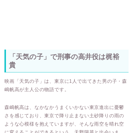
「天気の子」で刑事の高井役は梶裕
貴
映画「天気の子」は、東京に1人で出てきた男の子・森
嶋帆高が主人公の物語です。
森嶋帆高は、なかなかうまくいかない東京進出に憂鬱
さを感じており、東京で降り止まない土砂降りの雨の
ような心模様を抱えていますが、そんな雨空を晴れ空
に変えることができるという、天野陽菜と出会いま