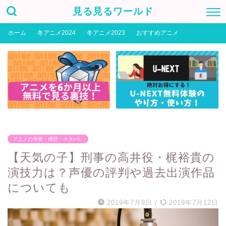
見る見るワールド
ホーム
冬アニメ2024
冬アニメ2023
おすすめアニメ
アニメの考察・感想・ネタバレ
【天気の子】刑事の高井役・梶裕貴の
演技力は？声優の評判や過去出演作品
についても
2019年7月9日
/
2019年7月12日