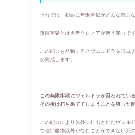
それでは、初めに無限牢獄がどんな能力
無限牢獄とは勇者クロノアが使う能力で
この能力を発動するとヴェルドラを形成
が完成します。
この無限牢獄にヴェルドラが囚われてい
その後は朽ち果ててしまうことを狙った
この能力により体外に排出されたヴェル
で強い魔物以外が住むことができない死