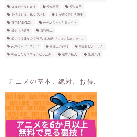
彼女お借りします
怪物事変
怪獣８号
探偵はもう、死んでいる
月が導く異世界道中
東京BABYLON
死神坊ちゃんと黒メイド
炎炎ノ消防隊
無職転生
痛いのは嫌なので防御力に極振りしたいと思います。
約束のネバーランド
薔薇王の葬列
裏世界ピクニック
転生したらスライムだった件
進撃の巨人
鬼滅の刃
アニメの基本。絶対、お得。