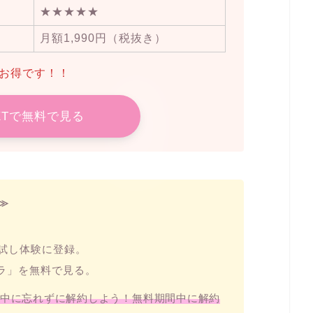
★★★★★
月額1,990円（税抜き）
らお得です！！
EXTで無料で見る
≫
お試し体験に登録。
スラ」を無料で見る。
中に忘れずに解約しよう！無料期間中に解約