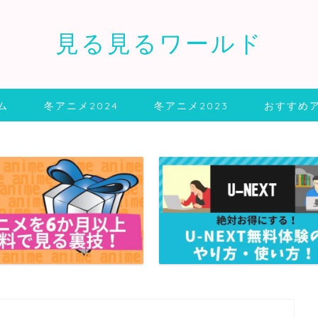
見る見るワールド
ム
冬アニメ2024
冬アニメ2023
おすすめ