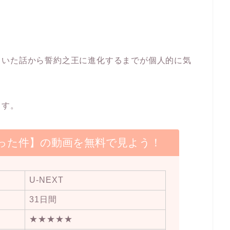
ていた話から誓約之王に進化するまでが個人的に気
ます。
った件】の動画を無料で見よう！
U-NEXT
31日間
★★★★★