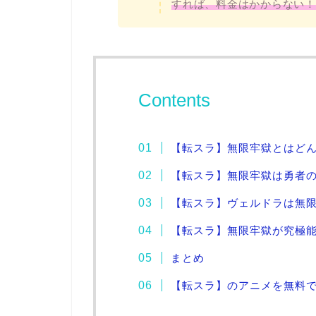
すれば、料金はかからない！
Contents
【転スラ】無限牢獄とはど
【転スラ】無限牢獄は勇者
【転スラ】ヴェルドラは無
【転スラ】無限牢獄が究極能
まとめ
【転スラ】のアニメを無料