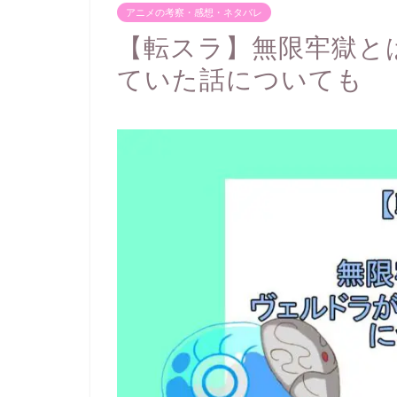
アニメの考察・感想・ネタバレ
【転スラ】無限牢獄と
ていた話についても