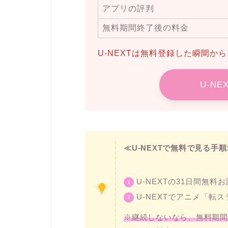
アプリの評判
無料期間終了後の料金
U-NEXTは無料登録した瞬間か
U-N
≪U-NEXTで無料で見る手順
U-NEXTの31日間無料
U-NEXTでアニメ「転
※継続しないなら、無料期間