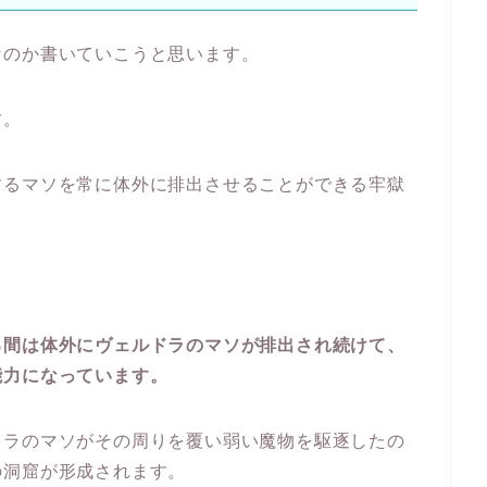
なのか書いていこうと思います。
す。
するマソを常に体外に排出させることができる牢獄
る間は体外にヴェルドラのマソが排出され続けて、
能力になっています。
ドラのマソがその周りを覆い弱い魔物を駆逐したの
の洞窟が形成されます。