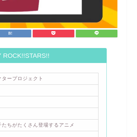
 ROCK!!STARS!!
クタープロジェクト
子たちがたくさん登場するアニメ