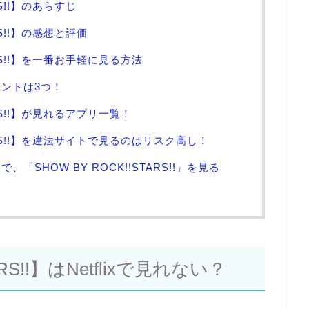
RS!!】のあらすじ
ARS!!】の感想と評価
TARS!!】を一番お手軽に見る方法
ントは3つ！
ARS!!】が見れるアプリ一覧！
TARS!!】を違法サイトで見るのはリスク高し！
SHOW BY ROCK!!STARS!!」を見る
ARS!!】はNetflixで見れない？