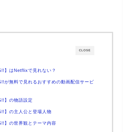
CLOSE
S!!】はNetflixで見れない？
TARS!!が無料で見れるおすすめの動画配信サービ
RS!!】の物語設定
ARS!!】の主人公と登場人物
ARS!!】の世界観とテーマ内容