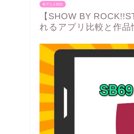
冬アニメ2021
【SHOW BY ROCK!
れるアプリ比較と作品