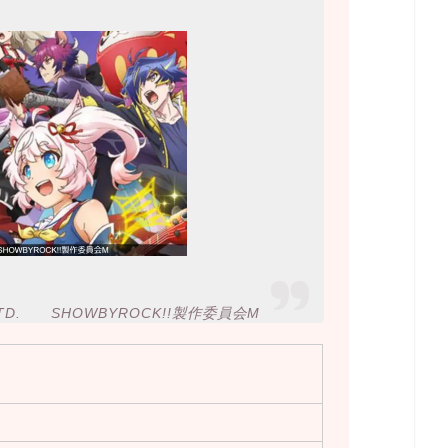
., LTD. SHOWBYROCK!!製作委員会M