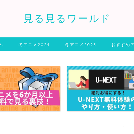
見る見るワールド
ム
冬アニメ2024
冬アニメ2023
おすすめ