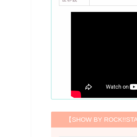
【SHOW BY ROCK!