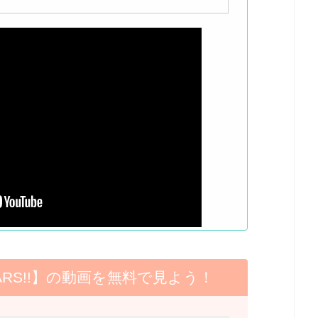
!STARS!!】の動画を無料で見よう！