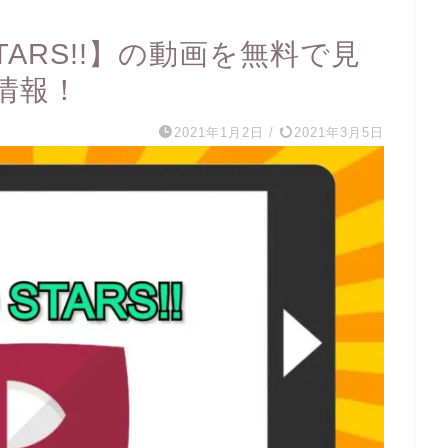
!STARS!!】の動画を無料で見
情報！
2021年1月2日
/
2021年3月5日