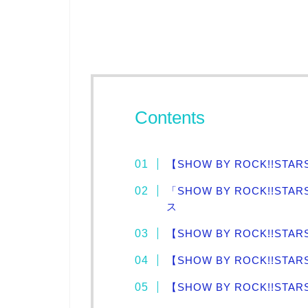
Contents
【SHOW BY ROCK!!STAR
「SHOW BY ROCK!!S
ス
【SHOW BY ROCK!!STA
【SHOW BY ROCK!!ST
【SHOW BY ROCK!!ST