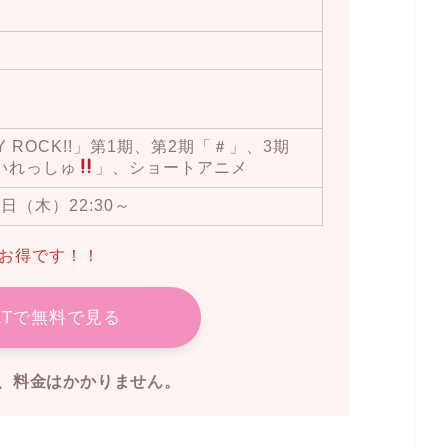
Y ROCK!!」第1期、第2期「＃」、3期
いれっしゅ
」、ショートアニメ
7日（木）22:30～
らお得です！！
EXTで無料で見る
、料金はかかりません。