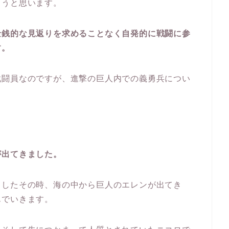
こうと思います。
金銭的な見返りを求めることなく自発的に戦闘に参
す。
戦闘員なのですが、進撃の巨人内での義勇兵につい
が出てきました。
としたその時、海の中から巨人のエレンが出てき
んでいきます。