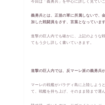
今回は「義勇兵」を中心に詳しく見てい
義勇兵とは、正規の軍に所属しないで、
加した戦闘員をさす、言葉となっていま
進撃の巨人内でも確かに、上記のような
てもう少し詳しく書いていきます。
進撃の巨人内では、反マーレ派の義勇兵
マーレの戦艦がパラディ島に上陸しよう
て、戦艦を持ち上げ、そのまま陸まで運