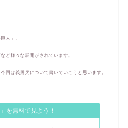
の巨人」。
画など様々な展開がされています。
、今回は義勇兵について書いていこうと思います。
人」を無料で見よう！