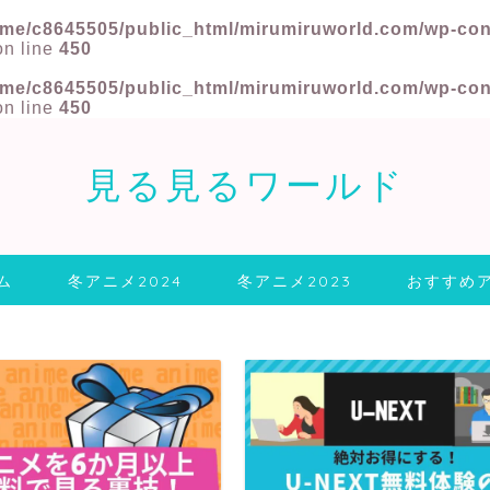
me/c8645505/public_html/mirumiruworld.com/wp-conte
n line
450
me/c8645505/public_html/mirumiruworld.com/wp-conte
n line
450
見る見るワールド
ム
冬アニメ2024
冬アニメ2023
おすすめ