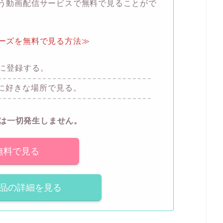
いう動画配信サービスで無料で見ることがで
リーズを無料で見る方法≫
験に登録する。
に好きな場所で見る。
は一切発生しません。
無料で見る
品の詳細を見る