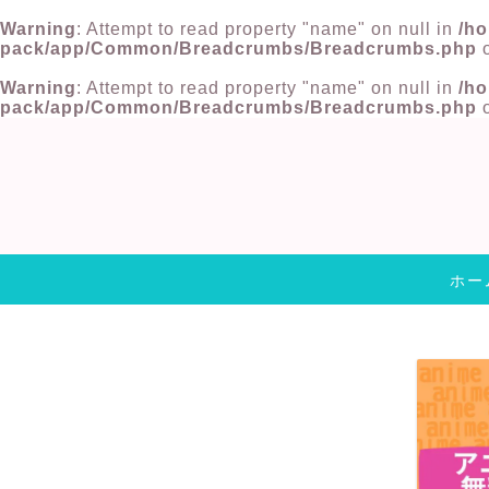
Warning
: Attempt to read property "name" on null in
/ho
pack/app/Common/Breadcrumbs/Breadcrumbs.php
o
Warning
: Attempt to read property "name" on null in
/ho
pack/app/Common/Breadcrumbs/Breadcrumbs.php
o
ホー