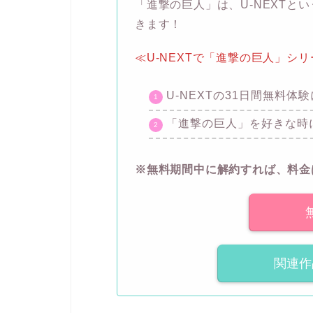
「進撃の巨人」は、U-NEXTと
きます！
≪U-NEXTで「進撃の巨人」シ
U-NEXTの31日間無料体
「進撃の巨人」を好きな時
※無料期間中に解約すれば、料金
関連作