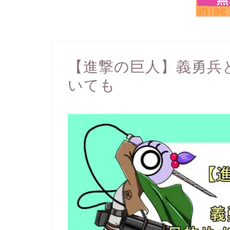
【進撃の巨人】義勇兵
いても