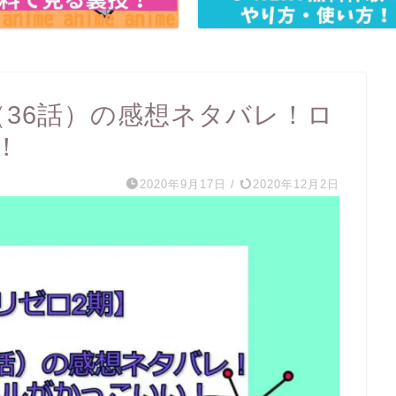
（36話）の感想ネタバレ！ロ
！
2020年9月17日
/
2020年12月2日