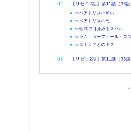
【リゼロ2期】第11話（36
☆ベアトリスの願い
☆ベアトリスの死
☆聖域で目覚めるスバル
☆ラム・ガーフィール・ロ
☆エミリアとのキス
【リゼロ2期】第11話（36
ス