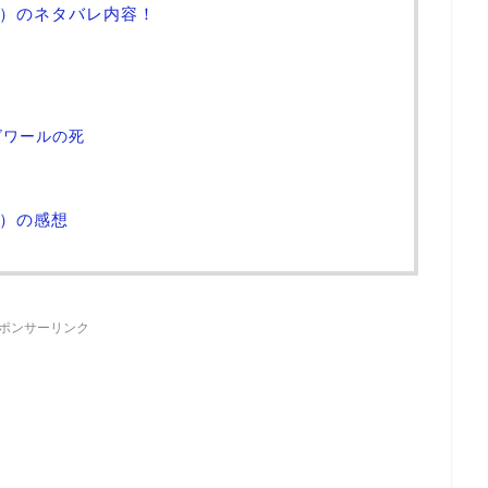
話）のネタバレ内容！
ズワールの死
話）の感想
ポンサーリンク