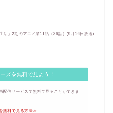
活」2期のアニメ第11話（36話）(9月16日放送)
。
リーズを無料で見よう！
動画配信サービスで無料で見ることができま
ズを無料で見る方法≫