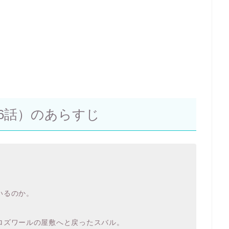
36話）のあらすじ
いるのか。
ロズワールの屋敷へと戻ったスバル。