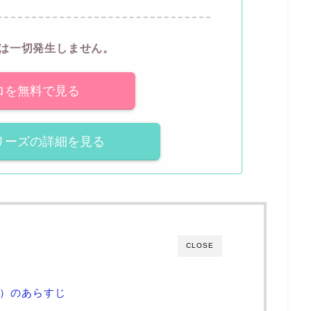
は一切発生しません。
ロを無料で見る
リーズの詳細を見る
CLOSE
話）のあらすじ