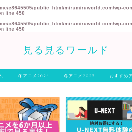
me/c8645505/public_html/mirumiruworld.com/wp-conte
n line
450
me/c8645505/public_html/mirumiruworld.com/wp-conte
n line
450
見る見るワールド
ム
冬アニメ2024
冬アニメ2023
おすすめ