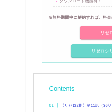
ダウンロード機能有！
※無料期間中に解約すれば、料金
リゼ
リゼロシ
Contents
【リゼロ2期】第11話（36