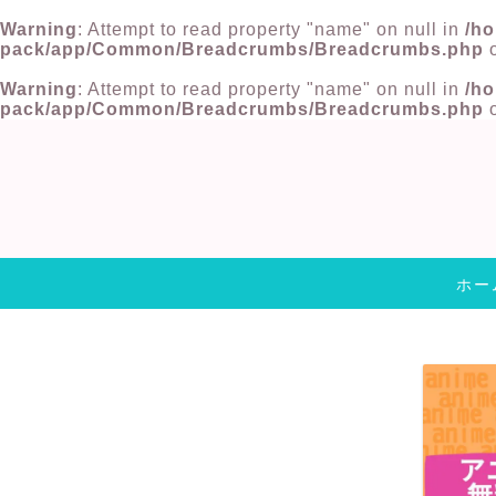
Warning
: Attempt to read property "name" on null in
/ho
pack/app/Common/Breadcrumbs/Breadcrumbs.php
o
Warning
: Attempt to read property "name" on null in
/ho
pack/app/Common/Breadcrumbs/Breadcrumbs.php
o
ホー