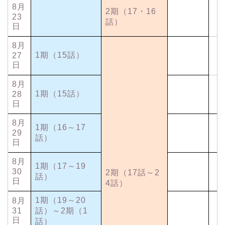
8月
2期（17・16
23
話）
日
8月
1期（15話）
27
日
8月
1期（15話）
28
日
8月
1期（16～17
29
話）
日
8月
1期（17～19
30
2期（17話～2
話）
日
4話）
1期（19～20
8月
31
話）～2期（1
日
話）