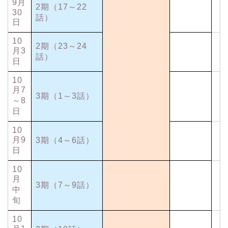
9月
2期（17～22
30
話）
日
10
2期（23～24
月3
話）
日
10
月7
3期（1～3話）
～8
日
10
月9
3期（4～6話）
日
10
月
3期（7～9話）
中
旬
10