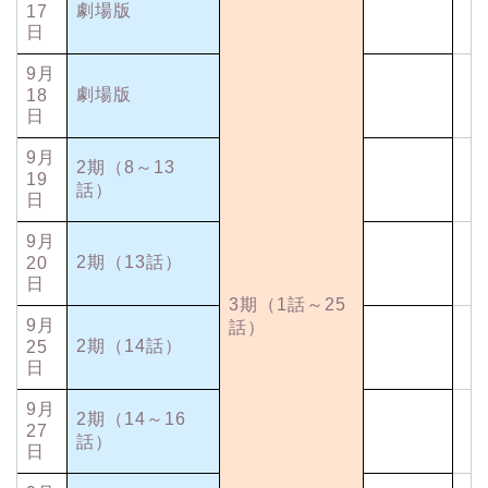
劇場版
17
日
9月
劇場版
18
日
9月
2期（8～13
19
話）
日
9月
2期（13話）
20
日
3期（1話～25
9月
話）
2期（14話）
25
日
9月
2期（14～16
27
話）
日