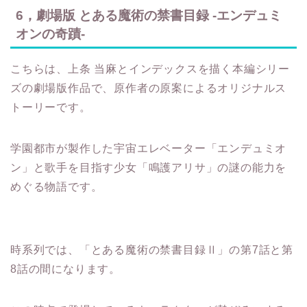
6，劇場版 とある魔術の禁書目録 -エンデュミ
オンの奇蹟-
こちらは、上条 当麻とインデックスを描く本編シリー
ズの劇場版作品で、原作者の原案によるオリジナルス
トーリーです。
学園都市が製作した宇宙エレベーター「エンデュミオ
ン」と歌手を目指す少女「鳴護アリサ」の謎の能力を
めぐる物語です。
時系列では、「とある魔術の禁書目録Ⅱ」の第7話と第
8話の間になります。