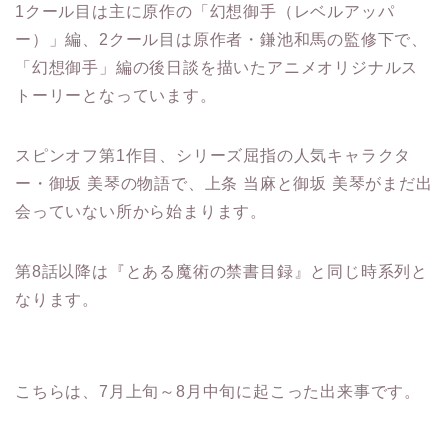
1クール目は主に原作の「幻想御手（レベルアッパ
ー）」編、2クール目は原作者・鎌池和馬の監修下で、
「幻想御手」編の後日談を描いたアニメオリジナルス
トーリーとなっています。
スピンオフ第1作目、シリーズ屈指の人気キャラクタ
ー・御坂 美琴の物語で、上条 当麻と御坂 美琴がまだ出
会っていない所から始まります。
第8話以降は『とある魔術の禁書目録』と同じ時系列と
なります。
こちらは、7月上旬～8月中旬に起こった出来事です。