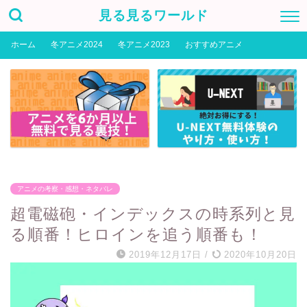
見る見るワールド
ホーム
冬アニメ2024
冬アニメ2023
おすすめアニメ
アニメの考察・感想・ネタバレ
超電磁砲・インデックスの時系列と見
る順番！ヒロインを追う順番も！
2019年12月17日
/
2020年10月20日