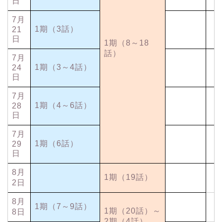
日
7月
1期（3話）
21
日
1期（8～18
話）
7月
1期（3～4話）
24
日
7月
1期（4～6話）
28
日
7月
1期（6話）
29
日
8月
1期（19話）
2日
8月
1期（7～9話）
1期（20話）～
8日
2期（4話）