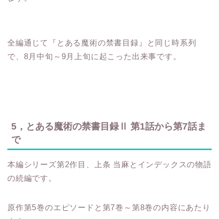
全編通じて『とある魔術の禁書目録』と同じ時系列
で、8月中旬～9月上旬に起こった出来事です。
5，とある魔術の禁書目録Ⅱ 第1話から第7話ま
で
本編シリーズ第2作目、上条 当麻とインデックスの物語
の続編です。
原作第5巻のエピソードと第7巻～第8巻の内容にあたり