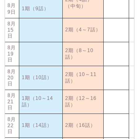
8月
（中旬）
1期（9話）
9日
8月
2期（4～7話）
15
日
8月
2期（8～10
19
話）
日
8月
2期（10～11
1期（10話）
20
話）
日
8月
1期（10～14
2期（12～16
21
話）
話）
日
8月
1期（14話）
2期（16話）
22
日