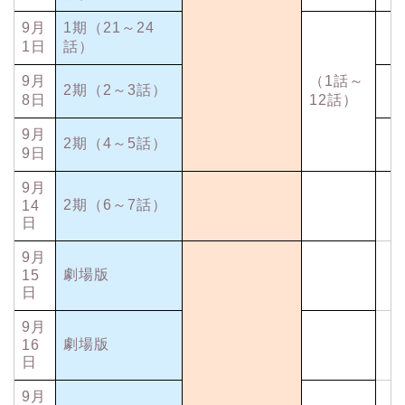
9月
1期（21～24
1日
話）
9月
（1話～
2期（2～3話）
8日
12話）
9月
2期（4～5話）
9日
9月
2期（6～7話）
14
日
9月
劇場版
15
日
9月
劇場版
16
日
9月