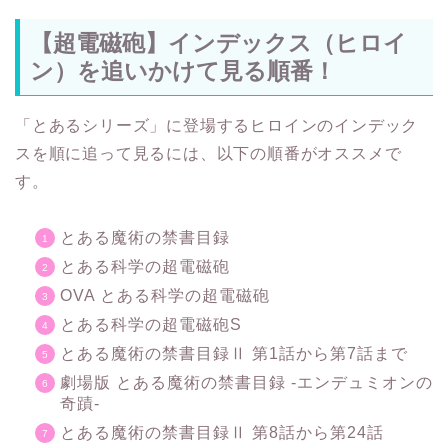
【超電磁砲】インデックス（ヒロイ
ン）を追いかけて見る順番！
「とあるシリーズ」に登場するヒロインのインデック
スを順に追って見るには、以下の順番がオススメで
す。
とある魔術の禁書目録
とある科学の超電磁砲
OVA とある科学の超電磁砲
とある科学の超電磁砲S
とある魔術の禁書目録Ⅱ 第1話から第7話まで
劇場版 とある魔術の禁書目録 -エンデュミオンの
奇蹟-
とある魔術の禁書目録Ⅱ 第8話から第24話