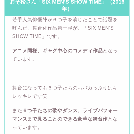
おそ松さん「SIX MEN’S SHOW TIME」（2016
年）
若手人気俳優陣が６つ子を演じたことで話題を
呼んだ、舞台化作品第一弾が、「SIX MEN’S
SHOW TIME」です。
アニメ同様、ギャグ中心のコメディ作品
となっ
ています。
舞台になっても６つ子たちのおバカっぷりはキ
レッキレです笑
また
６つ子たちの歌やダンス、ライブパフォー
マンスまで見ることのできる豪華な舞台作
とな
っています。