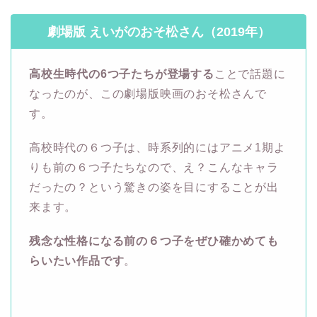
劇場版 えいがのおそ松さん（2019年）
高校生時代の6つ子たちが登場する
ことで話題に
なったのが、この劇場版映画のおそ松さんで
す。
高校時代の６つ子は、時系列的にはアニメ1期よ
りも前の６つ子たちなので、え？こんなキャラ
だったの？という驚きの姿を目にすることが出
来ます。
残念な性格になる前の６つ子をぜひ確かめても
らいたい作品です
。