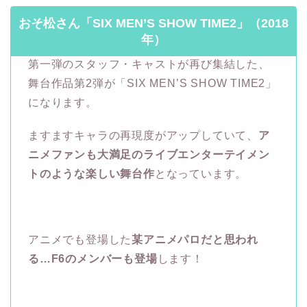
おそ松さん「SIX MEN’S SHOW TIME2」（2018
年）
第一弾のスタッフ・キャストが再び集結した、
舞台作品第2弾が「SIX MEN’S SHOW TIME2」
になります。
ますますキャラの再現度がアップしていて、
ア
ニメファンも大満足のライブエンターテイメン
トのような楽しい舞台作
となっています。
アニメでも登場した
某アニメパロだと思われ
る…F6のメンバーも登場
します！