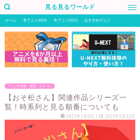
見る見るワールド
ホーム
冬アニメ2024
冬アニメ2023
おすすめアニメ
アニメの考察・感想・ネタバレ
【おそ松さん】関連作品シリーズ一
覧！時系列と見る順番についても
2021年1月6日
/
2021年5月21日