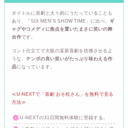
タイトルに喜劇と大々的にうたっていることも
あり、「SIX MEN’S SHOW TIME」に比べ、
ギ
ャグやコメディに焦点を置いたまさに笑いの舞
台作
です。
コント仕立てで大阪の某新喜劇を彷彿させるよ
うな、
テンポの良い笑いがたっぷり味わえる作
品
になっています。
≪U-NEXTで「喜劇 おそ松さん」を無料で見る
方法≫
U-NEXTの31日間無料体験に登録する。