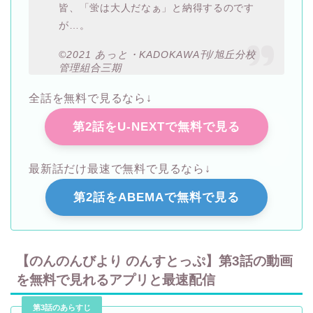
皆、「蛍は大人だなぁ」と納得するのです
が…。
©2021 あっと・KADOKAWA刊/旭丘分校
管理組合三期
全話を無料で見るなら↓
第2話をU-NEXTで無料で見る
最新話だけ最速で無料で見るなら↓
第2話をABEMAで無料で見る
【のんのんびより のんすとっぷ】第3話の動画
を無料で見れるアプリと最速配信
第3話のあらすじ