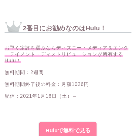
2番目にお勧めなのはHulu！
お堅く定評を選ぶならディズニー・メディア＆エンタ
ーテイメント・ディストリビューションが所有する
Hulu！
無料期間：2週間
無料期間終了後の料金：月額1026円
配信：2021年1月16日（土）～
Huluで無料で見る