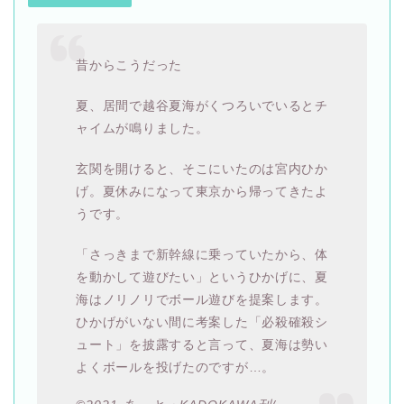
昔からこうだった
夏、居間で越谷夏海がくつろいでいるとチ
ャイムが鳴りました。
玄関を開けると、そこにいたのは宮内ひか
げ。夏休みになって東京から帰ってきたよ
うです。
「さっきまで新幹線に乗っていたから、体
を動かして遊びたい」というひかげに、夏
海はノリノリでボール遊びを提案します。
ひかげがいない間に考案した「必殺確殺シ
ュート」を披露すると言って、夏海は勢い
よくボールを投げたのですが…。