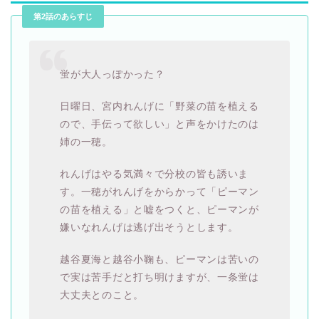
第2話のあらすじ
蛍が大人っぽかった？
日曜日、宮内れんげに「野菜の苗を植える
ので、手伝って欲しい」と声をかけたのは
姉の一穂。
れんげはやる気満々で分校の皆も誘いま
す。一穂がれんげをからかって「ピーマン
の苗を植える」と嘘をつくと、ピーマンが
嫌いなれんげは逃げ出そうとします。
越谷夏海と越谷小鞠も、ピーマンは苦いの
で実は苦手だと打ち明けますが、一条蛍は
大丈夫とのこと。