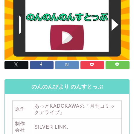
のんのんびより のんすとっぷ
あっとKADOKAWAの『月刊コミッ
原作
クアライブ』
制作
SILVER LINK.
会社