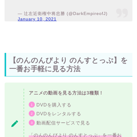
— 辻左近衛権中将忠勝 (@DarkEmpireofJ)
January 10, 2021
【のんのんびより のんすとっぷ】を
一番お手軽に見る方法
アニメの動画を見る方法は3種類！
DVDを購入する
DVDをレンタルする
動画配信サービスで見る
「のんのんびより のんすとっぷ」を一番お