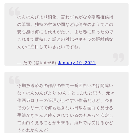
のんのんびより消化。言わずもがな今期覇権候補
の筆頭。独特の空気や間などは健在のようでこの
安心感は何にも代えがたい。また春に戻ったので
これまで蓄積した話との対比やキャラの距離感な
んかに注目していきたいですね。
— たで (@tade66)
January 10, 2021
今期放送済みの作品の中で一番面白いのは間違い
なくのんのんびより のんすとっぷだと思う。元々
作画カロリーの管理がしやすい作品だけど、今ま
でのシリーズで何も起きない日常を面白く見せる
手法がきちんと確立されているのもあって安定し
て面白く見ることが出来る。海外では受けるかど
うかわからんが