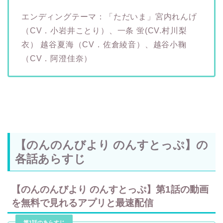
エンディングテーマ：「ただいま」宮内れんげ
（CV．小岩井ことり）、一条 蛍(CV.村川梨
衣） 越谷夏海（CV．佐倉綾音）、越谷小鞠
（CV．阿澄佳奈）
【のんのんびより のんすとっぷ】の
各話あらすじ
【のんのんびより のんすとっぷ】第1話の動画
を無料で見れるアプリと最速配信
第1話のあらすじ