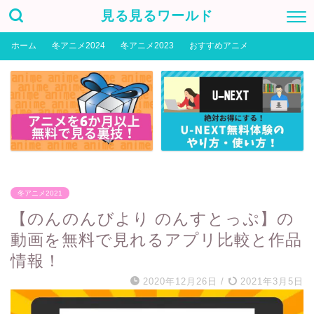
見る見るワールド
ホーム
冬アニメ2024
冬アニメ2023
おすすめアニメ
冬アニメ2021
【のんのんびより のんすとっぷ】の
動画を無料で見れるアプリ比較と作品
情報！
2020年12月26日
/
2021年3月5日