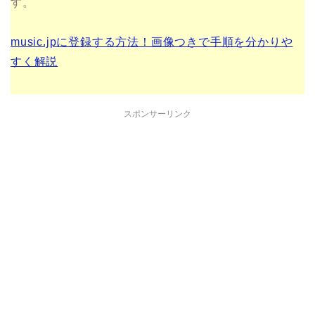
す。
music.jpに登録する方法！画像つきで手順を分かりや
すく解説
スポンサーリンク