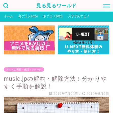
見る見るワールド
ホーム
冬アニメ2024
冬アニメ2023
おすすめアニメ
アニメの考察・感想・ネタバレ
music.jpの解約・解除方法！分かりや
すく手順を解説！
2019年7月29日
/
2019年9月9日