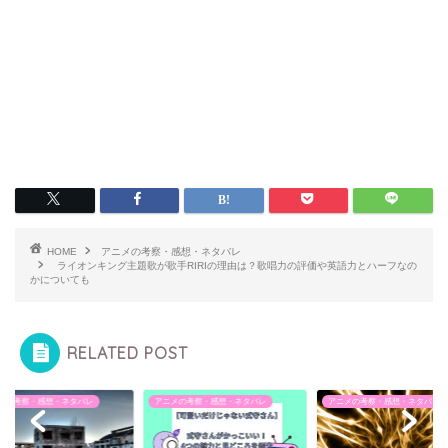
HOME
アニメの考察・感想・ネタバレ
ライオンキング主題歌が歌手RIRIの理由は？歌唱力の評価や英語力とハーフなの
かについても
RELATED POST
メの考察・感想・ネタバレ
アニメの考察・感想・ネタバレ
アニメの考察・感想・ネタバレ