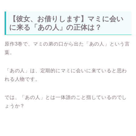
【彼女、お借りします】マミに会い
に来る「あの人」の正体は？
原作3巻で、マミの弟の口から出た「あの人」という言
葉。
「あの人」は、定期的にマミに会いに来ていると思わ
れる人物です。
では、「あの人」とは一体誰のこと指しているのでし
ょうか？