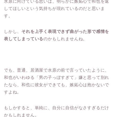
水原に向けている思いは、明らかに嫉妬心で和也を返
してほしいという気持ちが現れているのだと思いま
す。
しかし、
それを上手く表現できず曲がった形で感情を
表してしまっている
のかもしれませんね。
でも、普通、居酒屋で水原の前で言っていたように、
和也がいわゆる「男の子っぽすぎて」嫌と思って別れ
たなら、和也に彼女ができても、嫉妬心は抱かないで
すよね。
もしかすると、単純に、自分に自信がなさすぎるだけ
かもしれません。