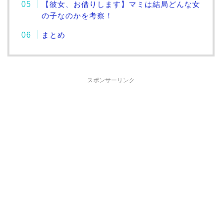
【彼女、お借りします】マミは結局どんな女
の子なのかを考察！
まとめ
スポンサーリンク