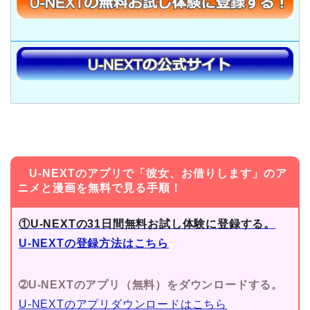
U-NEXTのアプリで「彼女、お借りします」のア
ニメと漫画を無料で見る手順！
①U-NEXTの31日間無料お試し体験に登録する。
U-NEXTの登録方法はこちら
➁U-NEXTのアプリ（無料）をダウンロードする。
U-NEXTのアプリダウンロードはこちら