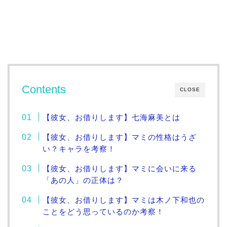
Contents
CLOSE
【彼女、お借りします】七海麻美とは
【彼女、お借りします】マミの性格はうざ
い？キャラを考察！
【彼女、お借りします】マミに会いに来る
「あの人」の正体は？
【彼女、お借りします】マミは木ノ下和也の
ことをどう思っているのか考察！