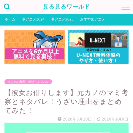
見る見るワールド
ホーム
冬アニメ2024
冬アニメ2023
おすすめアニメ
アニメの考察・感想・ネタバレ
【彼女お借りします】元カノのマミ考
察とネタバレ！うざい理由をまとめ
てみた！
2020年6月10日
/
2020年9月9日