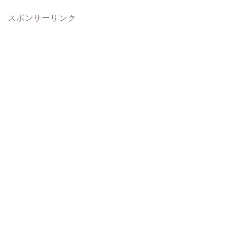
スポンサーリンク