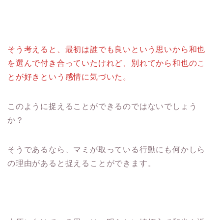
そう考えると、最初は誰でも良いという思いから和也
を選んで付き合っていたけれど、別れてから和也のこ
とが好きという感情に気づいた。
このように捉えることができるのではないでしょう
か？
そうであるなら、マミが取っている行動にも何かしら
の理由があると捉えることができます。