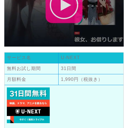
サービス名
U-NEXT
無料お試し期間
31日間
月額料金
1,990円（税抜き）