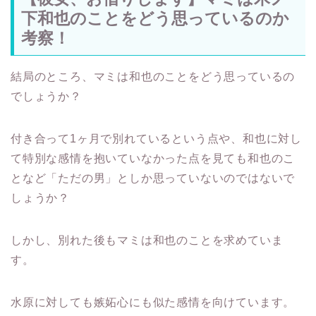
下和也のことをどう思っているのか
考察！
結局のところ、マミは和也のことをどう思っているの
でしょうか？
付き合って1ヶ月で別れているという点や、和也に対し
て特別な感情を抱いていなかった点を見ても和也のこ
となど「ただの男」としか思っていないのではないで
しょうか？
しかし、別れた後もマミは和也のことを求めていま
す。
水原に対しても嫉妬心にも似た感情を向けています。