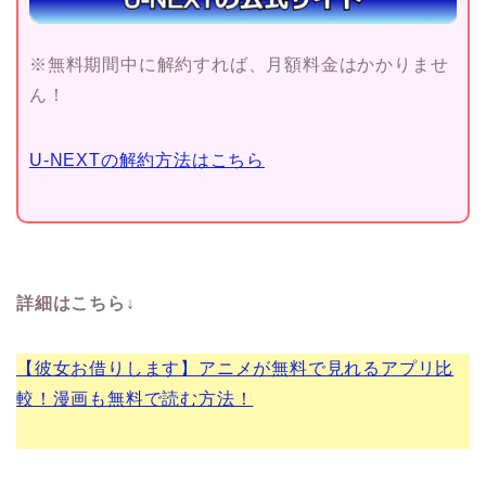
※無料期間中に解約すれば、月額料金はかかりませ
ん！
U-NEXTの解約方法はこちら
詳細はこちら↓
【彼女お借りします】アニメが無料で見れるアプリ比
較！漫画も無料で読む方法！