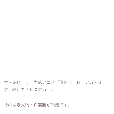
大人気ヒーロー育成アニメ「僕のヒーローアカデミ
ア」略して「ヒロアカ」。
その登場人物：
白雲朧
が話題です。