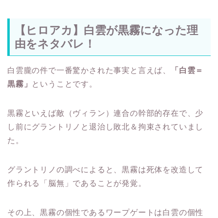
【ヒロアカ】白雲が黒霧になった理
由をネタバレ！
白雲朧の件で一番驚かされた事実と言えば、
「白雲＝
黒霧」
ということです。
黒霧といえば敵（ヴィラン）連合の幹部的存在で、少
し前にグラントリノと退治し敗北＆拘束されていまし
た。
グラントリノの調べによると、黒霧は死体を改造して
作られる「脳無」であることが発覚。
その上、黒霧の個性であるワープゲートは白雲の個性