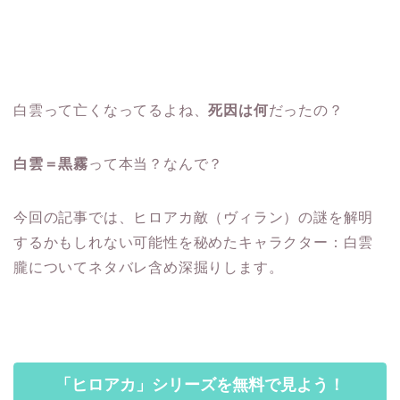
白雲って亡くなってるよね、
死因は何
だったの？
白雲＝黒霧
って本当？なんで？
今回の記事では、ヒロアカ敵（ヴィラン）の謎を解明
するかもしれない可能性を秘めたキャラクター：白雲
朧についてネタバレ含め深掘りします。
「ヒロアカ」シリーズを無料で見よう！