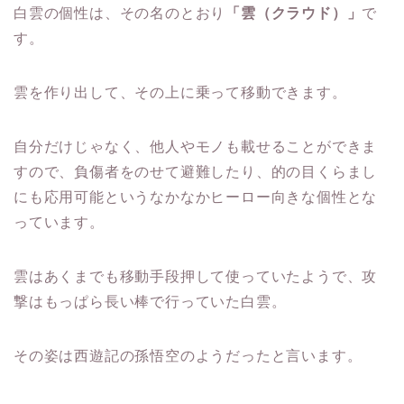
白雲の個性は、その名のとおり
「雲（クラウド）」
で
す。
雲を作り出して、その上に乗って移動できます。
自分だけじゃなく、他人やモノも載せることができま
すので、負傷者をのせて避難したり、的の目くらまし
にも応用可能というなかなかヒーロー向きな個性とな
っています。
雲はあくまでも移動手段押して使っていたようで、攻
撃はもっぱら長い棒で行っていた白雲。
その姿は西遊記の孫悟空のようだったと言います。