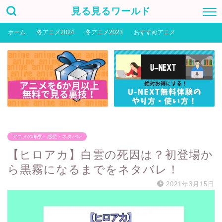
見る見るワールド
ホーム
冬アニメ2024
冬アニメ2023
おすすめアニメ
アニメの考察・感想・ネタバレ
【ヒロアカ】白雲の死因は？初登場か
ら黒霧になるまでをネタバレ！
2021年3月15日