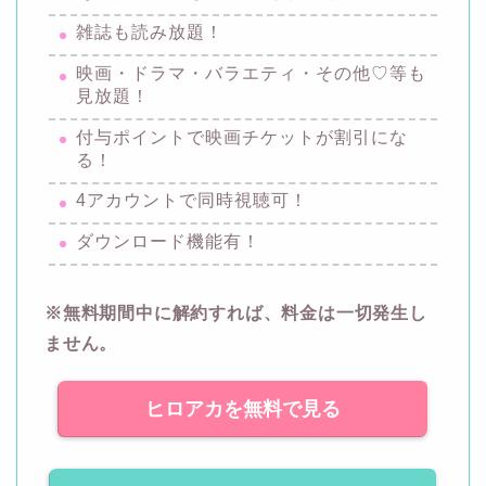
雑誌も読み放題！
映画・ドラマ・バラエティ・その他♡等も
見放題！
付与ポイントで映画チケットが割引にな
る！
4アカウントで同時視聴可！
ダウンロード機能有！
※無料期間中に解約すれば、料金は一切発生し
ません。
ヒロアカを無料で見る