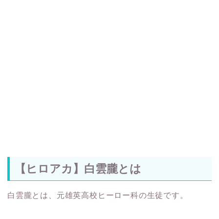
【ヒロアカ】白雲朧とは
白雲朧とは、元雄英高校ヒーロー科の生徒です。