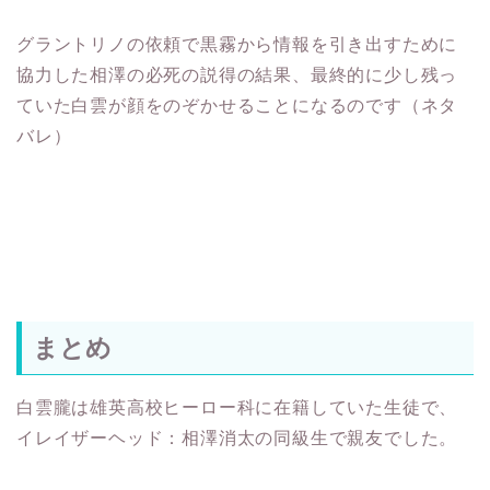
グラントリノの依頼で黒霧から情報を引き出すために
協力した相澤の必死の説得の結果、最終的に少し残っ
ていた白雲が顔をのぞかせることになるのです（ネタ
バレ）
まとめ
白雲朧は雄英高校ヒーロー科に在籍していた生徒で、
イレイザーヘッド：相澤消太の同級生で親友でした。