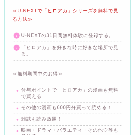
≪U-NEXTで「ヒロアカ」シリーズを無料で見
る方法≫
U-NEXTの31日間無料体験に登録する。
「ヒロアカ」を好きな時に好きな場所で見
る。
≪無料期間中のお得≫
付与ポイントで「ヒロアカ」の漫画も無料
で買える！
その他の漫画も600円分買って読める！
雑誌も読み放題！
映画・ドラマ・バラエティ・その他♡等も