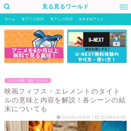
見る見るワールド
ホーム
冬アニメ2024
冬アニメ2023
おすすめアニメ
アニメの考察・感想・ネタバレ
映画フィフス・エレメントのタイト
ルの意味と内容を解説！各シーンの結
末についても
2019年5月30日
/
2019年6月3日