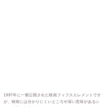
1997年に一般公開された映画フィフスエレメントです
が、映画には分かりにくいところや深い意味があるシ