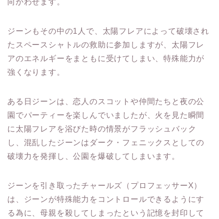
向かわせます。
ジーンもその中の1人で、太陽フレアによって破壊され
たスペースシャトルの救助に参加しますが、太陽フレ
アのエネルギーをまともに受けてしまい、特殊能力が
強くなります。
ある日ジーンは、恋人のスコットや仲間たちと夜の公
園でパーティーを楽しんでいましたが、火を見た瞬間
に太陽フレアを浴びた時の情景がフラッシュバック
し、混乱したジーンはダーク・フェニックスとしての
破壊力を発揮し、公園を爆破してしまいます。
ジーンを引き取ったチャールズ（プロフェッサーX）
は、ジーンが特殊能力をコントロールできるようにす
る為に、母親を殺してしまったという記憶を封印して