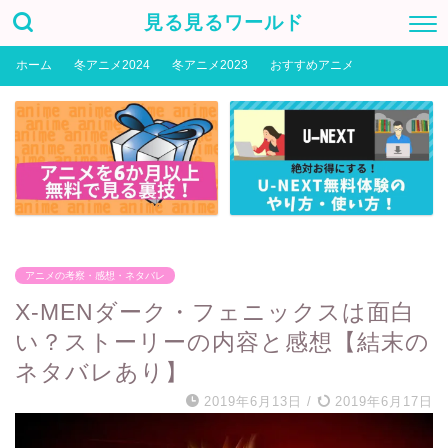
見る見るワールド
ホーム
冬アニメ2024
冬アニメ2023
おすすめアニメ
アニメの考察・感想・ネタバレ
X-MENダーク・フェニックスは面白
い？ストーリーの内容と感想【結末の
ネタバレあり】
2019年6月13日
/
2019年6月17日