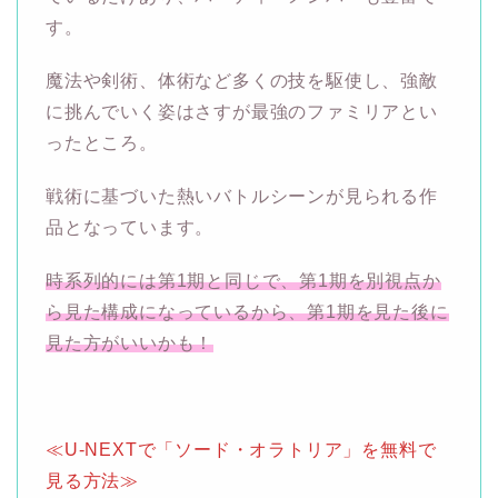
す。
魔法や剣術、体術など多くの技を駆使し、強敵
に挑んでいく姿はさすが最強のファミリアとい
ったところ。
戦術に基づいた熱いバトルシーンが見られる作
品となっています。
時系列的には第1期と同じで、第1期を別視点か
ら見
た
構成になっているから、第1期を見た後に
見た方がいいかも！
≪U-NEXTで「ソード・オラトリア」を無料で
見る方法≫