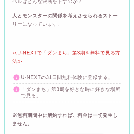
ベルはどんな決断を下すのか？
人とモンスターの関係を考えさせられるストー
リー
になっています。
≪U-NEXTで「ダンまち」第3期を無料で見る方
法≫
U-NEXTの31日間無料体験に登録する。
「ダンまち」第3期を好きな時に好きな場所
で見る。
※無料期間中に解約すれば、料金は一切発生し
ません。