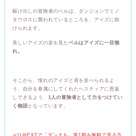
駆け出しの冒険者のベルは、ダンジョンでミノ
タウロスに襲われているところを、アイズに助
けられます。
美しいアイズの姿を見た
ベルはアイズに一目惚
れ。
そこから、憧れのアイズと肩を並べられるよ
う、自分を眷属にしてくれたヘスティアに恩返
しできるよう、
1人の冒険者として力をつけてい
く物語
となっています。
≪U-NEXTで「ダンまち」第1期を無料で見る方