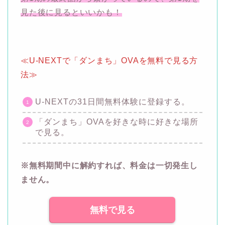
見た後に見るといいかも！
≪U-NEXTで「ダンまち」OVAを無料で見る方
法≫
U-NEXTの31日間無料体験に登録する。
「ダンまち」OVAを好きな時に好きな場所
で見る。
※無料期間中に解約すれば、料金は一切発生し
ません。
無料で見る