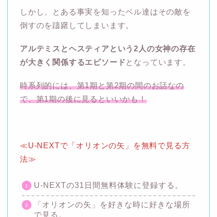
しかし、とある事実を知ったベル達はその敵を
倒すのを躊躇してしまいます。
アルテミスとヘスティアという2人の女神の存在
が大きく関係するエピソード
となっています。
時系列的には、第1期と第2期の間のお話なの
で、第1期の後に見るといいかも！
≪U-NEXTで「オリオンの矢」を無料で見る方
法≫
U-NEXTの31日間無料体験に登録する。
「オリオンの矢」を好きな時に好きな場所
で見る。