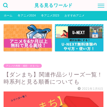
見る見るワールド
ホーム
冬アニメ2024
冬アニメ2023
おすすめアニメ
アニメの考察・感想・ネタバレ
【ダンまち】関連作品シリーズ一覧！
時系列と見る順番についても
2021年1月6日