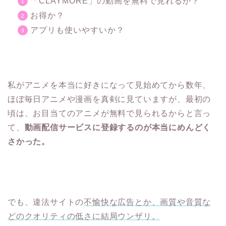
「CLAYMORE」の動画を無料で見れるか？
お得か？
アプリも使いやすいか？
私がアニメを本当に好きになって見始めてから数年、
ほぼ毎日アニメや漫画を真剣に見ていますが、最初の
頃は、お目当てのアニメが無料で見られるからと言っ
て、
動画配信サービスに登録するのが本当にめんどく
さかった。
でも、違法サイトの
不愉快な広告とか、画質や音質な
どのクオリティの低さに結局ウンザリ。