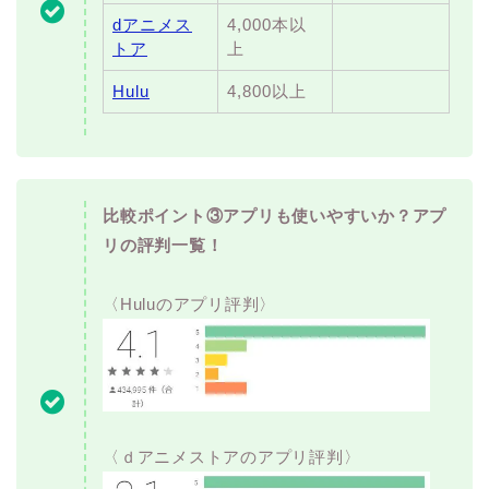
dアニメス
4,000本以
トア
上
Hulu
4,800以上
比較ポイント③アプリも使いやすいか？アプ
リの評判一覧！
〈Huluのアプリ評判〉
〈ｄアニメストアのアプリ評判〉