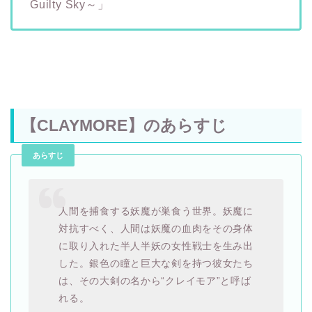
Guilty Sky～」
【CLAYMORE】のあらすじ
あらすじ
人間を捕食する妖魔が巣食う世界。妖魔に
対抗すべく、人間は妖魔の血肉をその身体
に取り入れた半人半妖の女性戦士を生み出
した。銀色の瞳と巨大な剣を持つ彼女たち
は、その大剣の名から“クレイモア”と呼ば
れる。