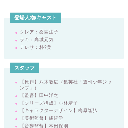
登場人物/キャスト
クレア：桑島法子
ラキ：高城元気
テレサ：朴?美
スタッフ
【原作】八木教広（集英社「週刊少年ジャ
ンプ」）
【監督】田中洋之
【シリーズ構成】小林靖子
【キャラクターデザイン】梅原隆弘
【美術監督】緒続学
【音響監督】本田保則