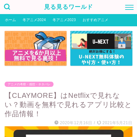
見る見るワールド
ホーム
冬アニメ2024
冬アニメ2023
おすすめアニメ
アニメの考察・感想・ネタバレ
【CLAYMORE】はNetflixで見れな
い？動画を無料で見れるアプリ比較と
作品情報！
2020年12月16日
/
2021年5月21日