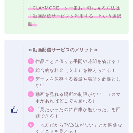
「CLAYMORE」を一番お手軽に見る方法は
「動画配信サービスを利用する」という選択
肢！
≪動画配信サービスのメリット≫
作品ごとに借りる手間や時間を省ける！
総合的な料金（支出）を抑えられる！
データを保存する容量や場所を必要とし
ない！
動画を見れる場所の制限がない！（スマ
ホがあればどこでも見れる）
「見たかったのに在庫が無かった」を回
避できる！
「地方だからTV放送がない」とか関係な
くアニメを見れる！