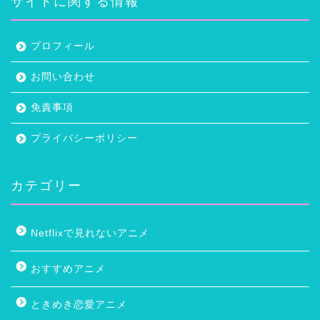
サイトに関する情報
プロフィール
お問い合わせ
免責事項
プライバシーポリシー
カテゴリー
Netflixで見れないアニメ
おすすめアニメ
ときめき恋愛アニメ