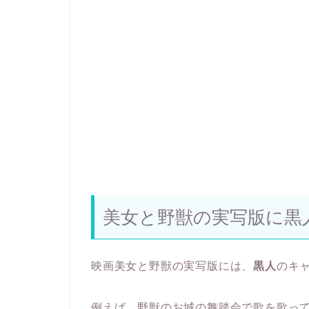
美女と野獣の実写版に黒
映画美女と野獣の実写版には、
黒人
のキ
例えば、野獣のお城の舞踏会で歌を歌っ