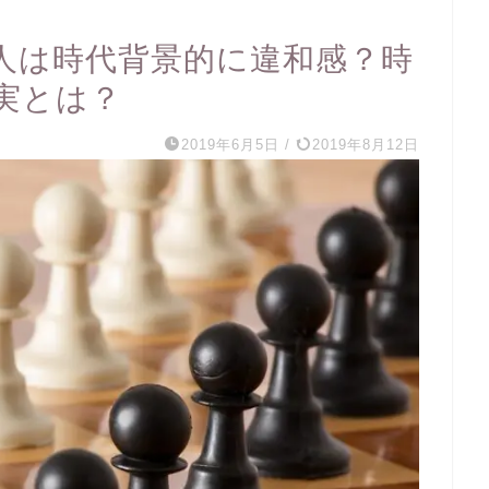
人は時代背景的に違和感？時
実とは？
2019年6月5日
/
2019年8月12日