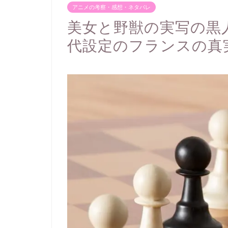
アニメの考察・感想・ネタバレ
美女と野獣の実写の黒
代設定のフランスの真