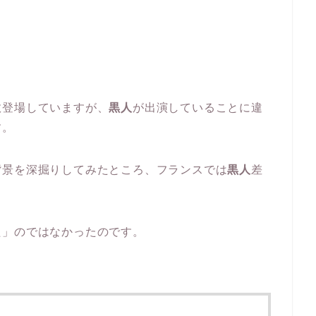
数登場していますが、
黒人
が出演していることに違
す。
背景を深掘りしてみたところ、フランスでは
黒人
差
た」のではなかったのです。