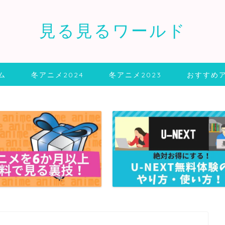
見る見るワールド
ム
冬アニメ2024
冬アニメ2023
おすすめ