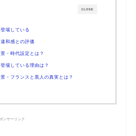
CLOSE
が登場している
に違和感との評価
背景・時代設定とは？
が登場している理由は？
背景・フランスと黒人の真実とは？
ポンサーリンク