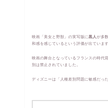
映画「美女と野獣」の実写版に
黒人
が多
和感を感じているという評価が出ていま
映画の舞台となっているフランスの時代
別は禁止されていました。
ディズニーは「人種差別問題に敏感だっ