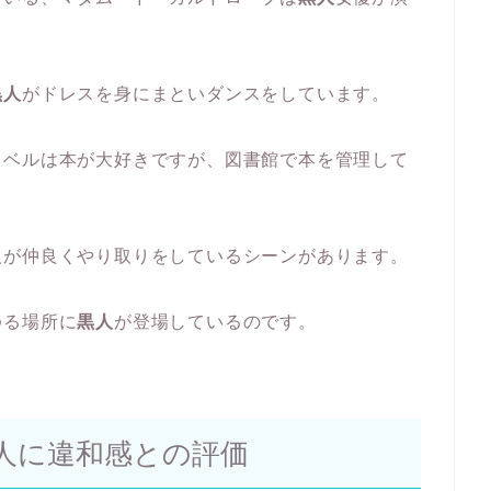
黒人
がドレスを身にまといダンスをしています。
るベルは本が大好きですが、図書館で本を管理して
人が仲良くやり取りをしているシーンがあります。
ゆる場所に
黒人
が登場しているのです。
人に違和感との評価