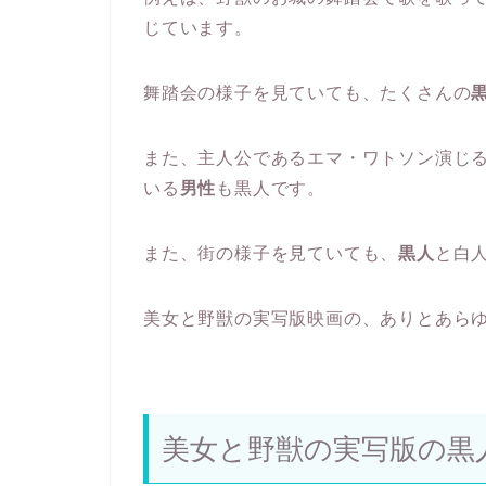
じています。
舞踏会の様子を見ていても、たくさんの
また、主人公であるエマ・ワトソン演じ
いる
男性
も黒人です。
また、街の様子を見ていても、
黒人
と白
美女と野獣の実写版映画の、ありとあら
美女と野獣の実写版の黒