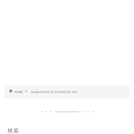
HOME
Untitled-2021-01-13T042741.004
検索