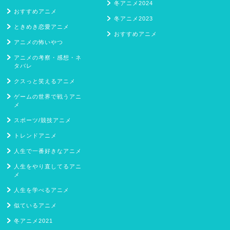
冬アニメ2024
おすすめアニメ
冬アニメ2023
ときめき恋愛アニメ
おすすめアニメ
アニメの怖いやつ
アニメの考察・感想・ネ
タバレ
クスっと笑えるアニメ
ゲームの世界で戦うアニ
メ
スポーツ/競技アニメ
トレンドアニメ
人生で一番好きなアニメ
人生をやり直してるアニ
メ
人生を学べるアニメ
似ているアニメ
冬アニメ2021