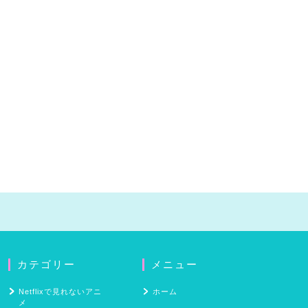
カテゴリー
メニュー
Netflixで見れないアニ
ホーム
メ