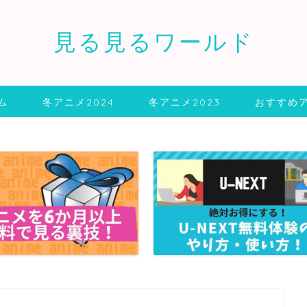
見る見るワールド
ム
冬アニメ2024
冬アニメ2023
おすすめ