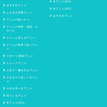
冬アニメ2024
おすすめアニメ
冬アニメ2023
ときめき恋愛アニメ
おすすめアニメ
アニメの怖いやつ
アニメの考察・感想・ネ
タバレ
クスっと笑えるアニメ
ゲームの世界で戦うアニ
メ
スポーツ/競技アニメ
トレンドアニメ
人生で一番好きなアニメ
人生をやり直してるアニ
メ
人生を学べるアニメ
似ているアニメ
冬アニメ2021