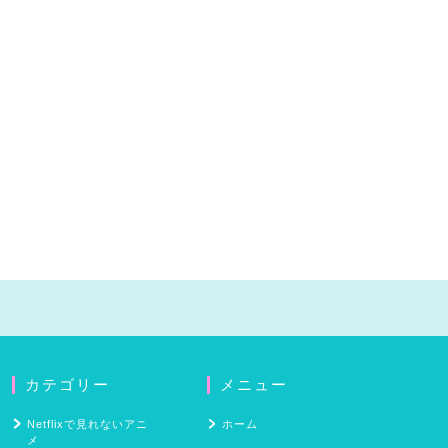
カテゴリー
メニュー
Netflixで見れないアニ
ホーム
メ