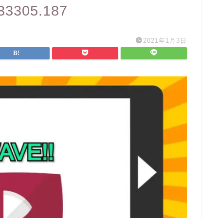
133305.187
2021年1月3日