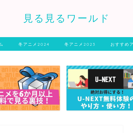
見る見るワールド
ム
冬アニメ2024
冬アニメ2023
おすすめ