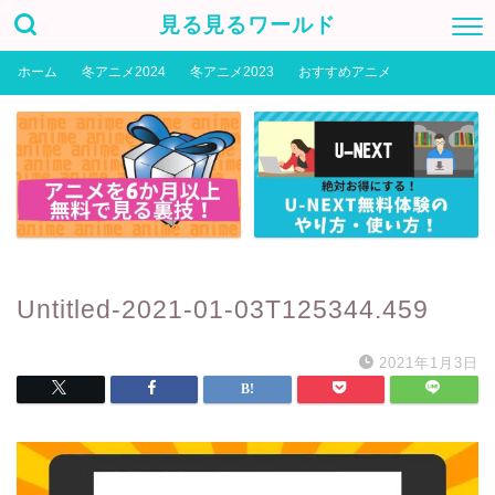
見る見るワールド
ホーム
冬アニメ2024
冬アニメ2023
おすすめアニメ
Untitled-2021-01-03T125344.459
2021年1月3日