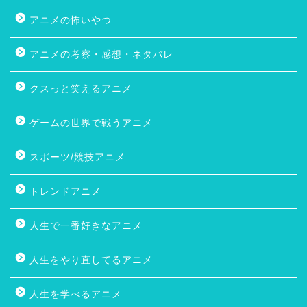
アニメの怖いやつ
アニメの考察・感想・ネタバレ
クスっと笑えるアニメ
ゲームの世界で戦うアニメ
スポーツ/競技アニメ
トレンドアニメ
人生で一番好きなアニメ
人生をやり直してるアニメ
人生を学べるアニメ