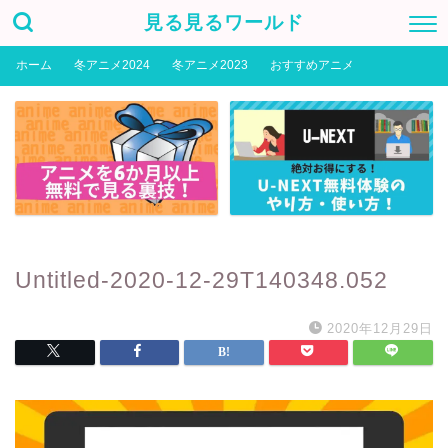
見る見るワールド
ホーム
冬アニメ2024
冬アニメ2023
おすすめアニメ
Untitled-2020-12-29T140348.052
2020年12月29日