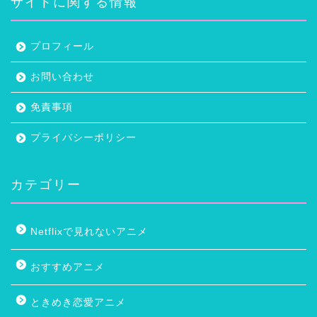
サイトに関する情報
プロフィール
お問い合わせ
免責事項
プライバシーポリシー
カテゴリー
Netflixで見れないアニメ
おすすめアニメ
ときめき恋愛アニメ