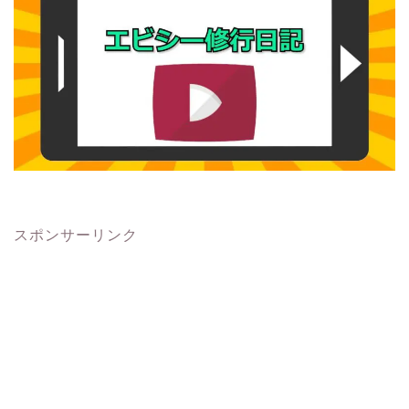
スポンサーリンク