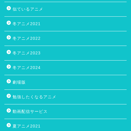
似ているアニメ
冬アニメ2021
冬アニメ2022
冬アニメ2023
冬アニメ2024
劇場版
勉強したくなるアニメ
動画配信サービス
夏アニメ2021