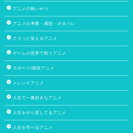
アニメの怖いやつ
アニメの考察・感想・ネタバレ
クスっと笑えるアニメ
ゲームの世界で戦うアニメ
スポーツ/競技アニメ
トレンドアニメ
人生で一番好きなアニメ
人生をやり直してるアニメ
人生を学べるアニメ