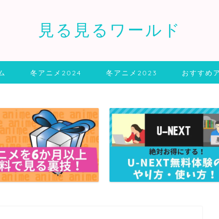
見る見るワールド
ム
冬アニメ2024
冬アニメ2023
おすすめ