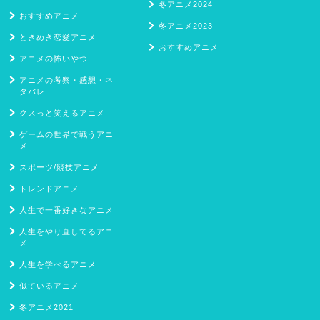
冬アニメ2024
おすすめアニメ
冬アニメ2023
ときめき恋愛アニメ
おすすめアニメ
アニメの怖いやつ
アニメの考察・感想・ネ
タバレ
クスっと笑えるアニメ
ゲームの世界で戦うアニ
メ
スポーツ/競技アニメ
トレンドアニメ
人生で一番好きなアニメ
人生をやり直してるアニ
メ
人生を学べるアニメ
似ているアニメ
冬アニメ2021