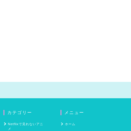
カテゴリー
メニュー
Netflixで見れないアニ
ホーム
メ