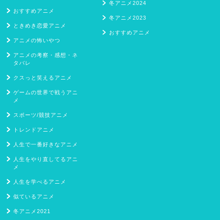
冬アニメ2024
おすすめアニメ
冬アニメ2023
ときめき恋愛アニメ
おすすめアニメ
アニメの怖いやつ
アニメの考察・感想・ネ
タバレ
クスっと笑えるアニメ
ゲームの世界で戦うアニ
メ
スポーツ/競技アニメ
トレンドアニメ
人生で一番好きなアニメ
人生をやり直してるアニ
メ
人生を学べるアニメ
似ているアニメ
冬アニメ2021