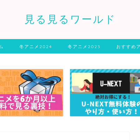
見る見るワールド
ム
冬アニメ2024
冬アニメ2023
おすすめ