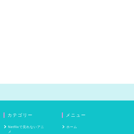
カテゴリー
メニュー
Netflixで見れないアニ
ホーム
メ