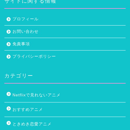
サイトに関する情報
プロフィール
お問い合わせ
免責事項
プライバシーポリシー
カテゴリー
Netflixで見れないアニメ
おすすめアニメ
ときめき恋愛アニメ