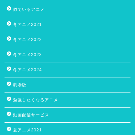
似ているアニメ
冬アニメ2021
冬アニメ2022
冬アニメ2023
冬アニメ2024
劇場版
勉強したくなるアニメ
動画配信サービス
夏アニメ2021