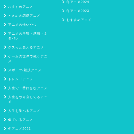
冬アニメ2024
おすすめアニメ
冬アニメ2023
ときめき恋愛アニメ
おすすめアニメ
アニメの怖いやつ
アニメの考察・感想・ネ
タバレ
クスっと笑えるアニメ
ゲームの世界で戦うアニ
メ
スポーツ/競技アニメ
トレンドアニメ
人生で一番好きなアニメ
人生をやり直してるアニ
メ
人生を学べるアニメ
似ているアニメ
冬アニメ2021