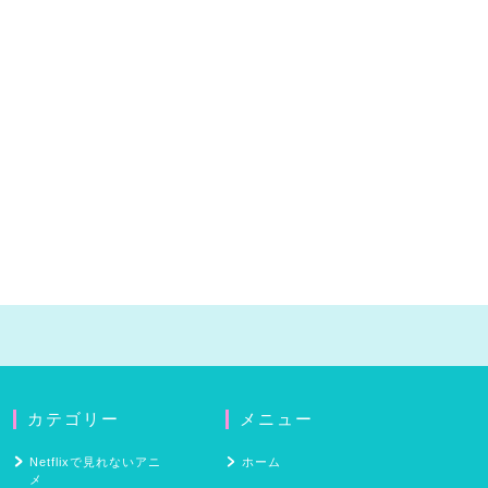
カテゴリー
メニュー
Netflixで見れないアニ
ホーム
メ