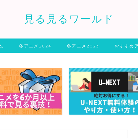
見る見るワールド
ム
冬アニメ2024
冬アニメ2023
おすすめ