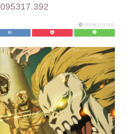
T095317.392
2020年12月14日