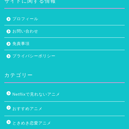
サイトに関する情報
プロフィール
お問い合わせ
免責事項
プライバシーポリシー
カテゴリー
Netflixで見れないアニメ
おすすめアニメ
ときめき恋愛アニメ