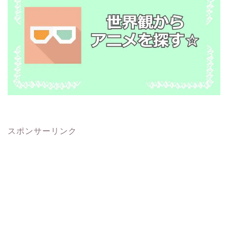
スポンサーリンク