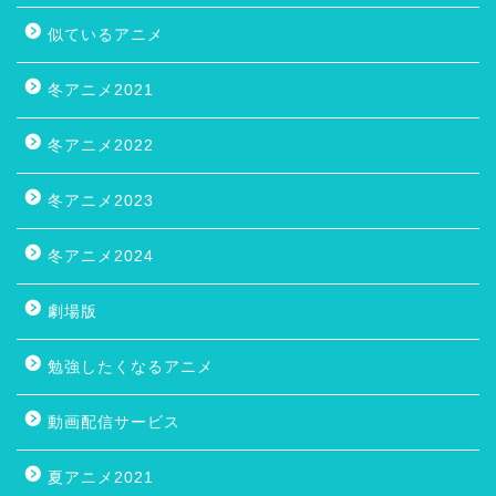
似ているアニメ
冬アニメ2021
冬アニメ2022
冬アニメ2023
冬アニメ2024
劇場版
勉強したくなるアニメ
動画配信サービス
夏アニメ2021