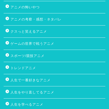
アニメの怖いやつ
アニメの考察・感想・ネタバレ
クスっと笑えるアニメ
ゲームの世界で戦うアニメ
スポーツ/競技アニメ
トレンドアニメ
人生で一番好きなアニメ
人生をやり直してるアニメ
人生を学べるアニメ