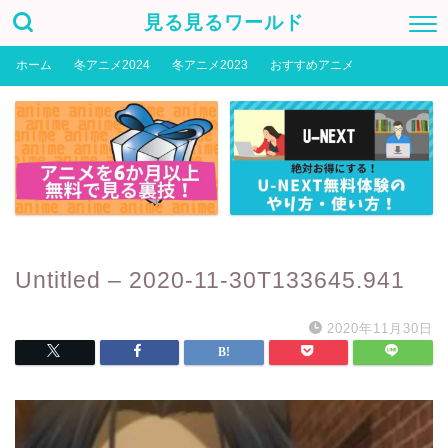
見る見るワールド
ホーム
冬アニメ2024
冬アニメ2023
おすすめアニメ
Untitled – 2020-11-30T133645.941
2020年11月30日