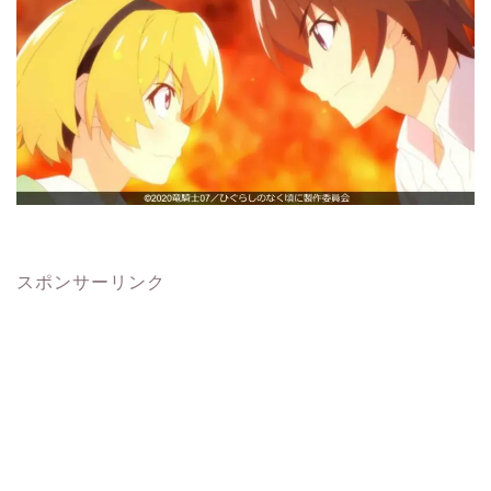
スポンサーリンク