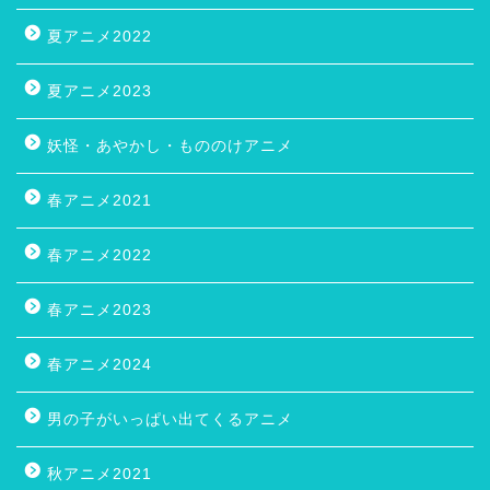
夏アニメ2022
夏アニメ2023
妖怪・あやかし・もののけアニメ
春アニメ2021
春アニメ2022
春アニメ2023
春アニメ2024
男の子がいっぱい出てくるアニメ
秋アニメ2021