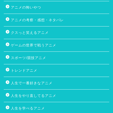
アニメの怖いやつ
アニメの考察・感想・ネタバレ
クスっと笑えるアニメ
ゲームの世界で戦うアニメ
スポーツ/競技アニメ
トレンドアニメ
人生で一番好きなアニメ
人生をやり直してるアニメ
人生を学べるアニメ