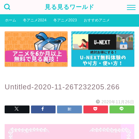
見る見るワールド
ホーム
冬アニメ2024
冬アニメ2023
おすすめアニメ
Untitled-2020-11-26T232205.266
2020年11月26日