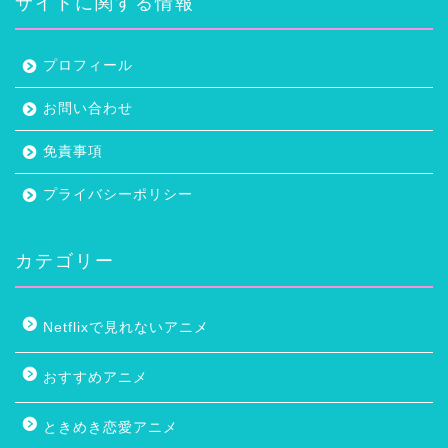
サイトに関する情報
プロフィール
お問い合わせ
免責事項
プライバシーポリシー
カテゴリー
Netflixで見れないアニメ
おすすめアニメ
ときめき恋愛アニメ