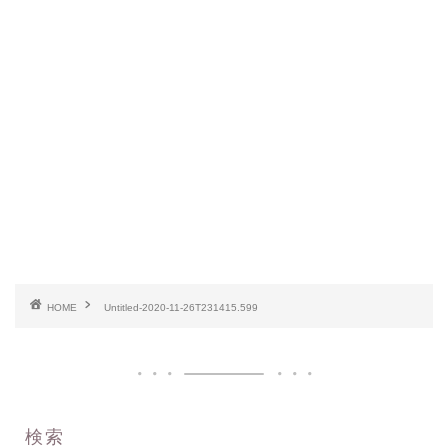
HOME
Untitled-2020-11-26T231415.599
検索