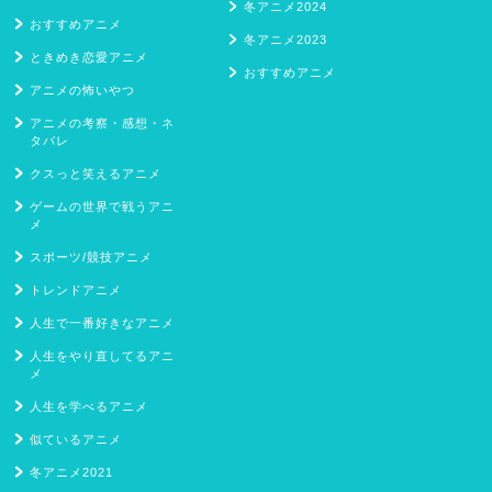
冬アニメ2024
おすすめアニメ
冬アニメ2023
ときめき恋愛アニメ
おすすめアニメ
アニメの怖いやつ
アニメの考察・感想・ネ
タバレ
クスっと笑えるアニメ
ゲームの世界で戦うアニ
メ
スポーツ/競技アニメ
トレンドアニメ
人生で一番好きなアニメ
人生をやり直してるアニ
メ
人生を学べるアニメ
似ているアニメ
冬アニメ2021