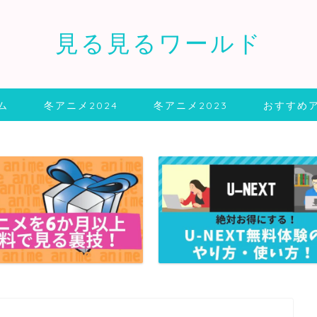
見る見るワールド
ム
冬アニメ2024
冬アニメ2023
おすすめ