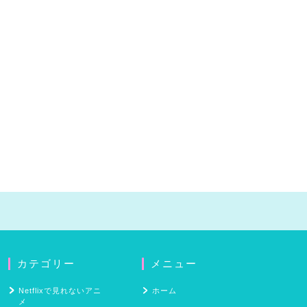
カテゴリー
メニュー
Netflixで見れないアニ
ホーム
メ