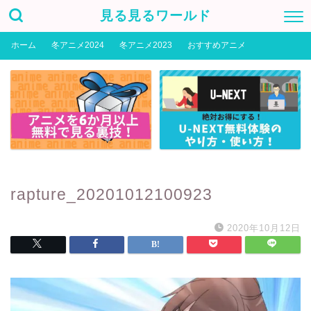
見る見るワールド
ホーム
冬アニメ2024
冬アニメ2023
おすすめアニメ
rapture_20201012100923
2020年10月12日