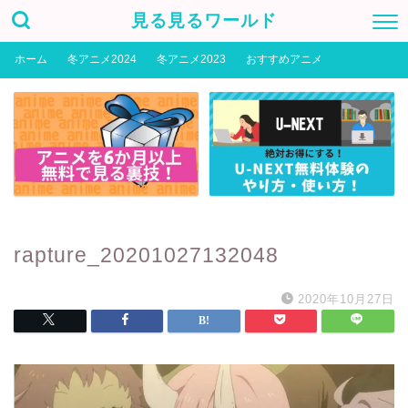
見る見るワールド
ホーム
冬アニメ2024
冬アニメ2023
おすすめアニメ
rapture_20201027132048
2020年10月27日