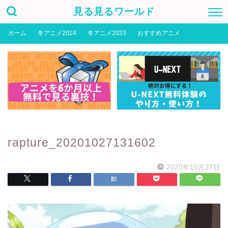
見る見るワールド
ホーム
冬アニメ2024
冬アニメ2023
おすすめアニメ
rapture_20201027131602
2020年10月27日