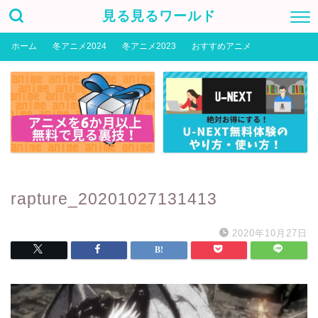
見る見るワールド
ホーム
冬アニメ2024
冬アニメ2023
おすすめアニメ
rapture_20201027131413
2020年10月27日