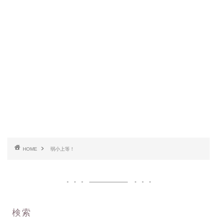
HOME
弱小上等！
検索