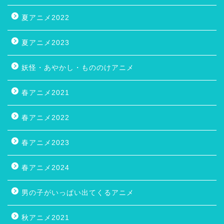
夏アニメ2022
夏アニメ2023
妖怪・あやかし・もののけアニメ
春アニメ2021
春アニメ2022
春アニメ2023
春アニメ2024
男の子がいっぱい出てくるアニメ
秋アニメ2021