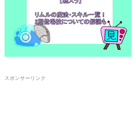
スポンサーリンク