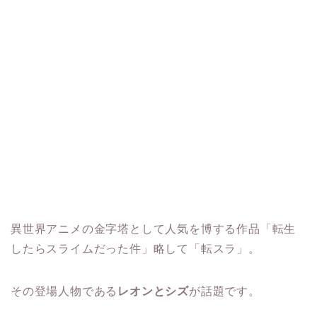
異世界アニメの金字塔として人気を博する作品「転生
したらスライムだった件」略して「転スラ」。
その登場人物である
レオンとシズ
が話題です。