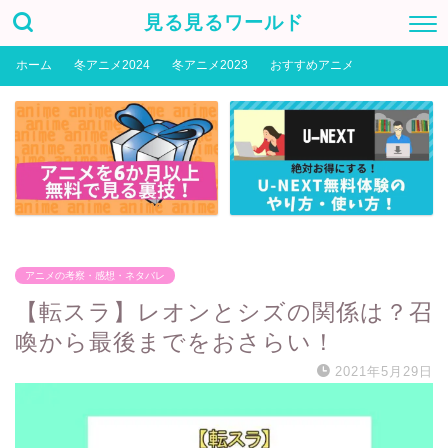
見る見るワールド
ホーム
冬アニメ2024
冬アニメ2023
おすすめアニメ
アニメの考察・感想・ネタバレ
【転スラ】レオンとシズの関係は？召
喚から最後までをおさらい！
2021年5月29日