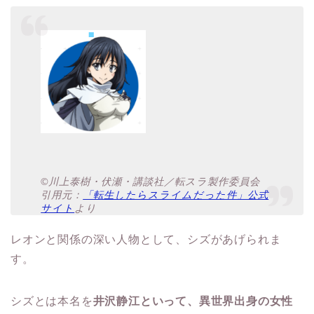
©川上泰樹・伏瀬・講談社／転スラ製作委員会
引用元：
「転生したらスライムだった件」公式
サイト
より
レオンと関係の深い人物として、シズがあげられま
す。
シズとは本名を
井沢静江といって、異世界出身の女性