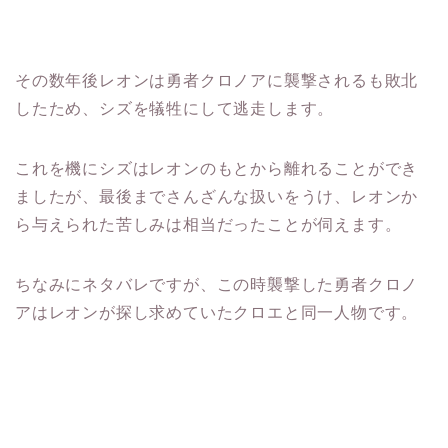
その数年後レオンは勇者クロノアに襲撃されるも敗北
したため、シズを犠牲にして逃走します。
これを機にシズはレオンのもとから離れることができ
ましたが、最後までさんざんな扱いをうけ、レオンか
ら与えられた苦しみは相当だったことが伺えます。
ちなみにネタバレですが、この時襲撃した勇者クロノ
アはレオンが探し求めていたクロエと同一人物です。