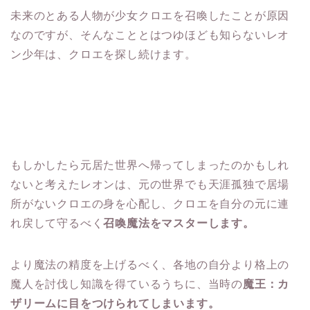
未来のとある人物が少女クロエを召喚したことが原因
なのですが、そんなこととはつゆほども知らないレオ
ン少年は、クロエを探し続けます。
もしかしたら元居た世界へ帰ってしまったのかもしれ
ないと考えたレオンは、元の世界でも天涯孤独で居場
所がないクロエの身を心配し、クロエを自分の元に連
れ戻して守るべく
召喚魔法をマスターします。
より魔法の精度を上げるべく、各地の自分より格上の
魔人を討伐し知識を得ているうちに、当時の
魔王：カ
ザリームに目をつけられてしまいます。