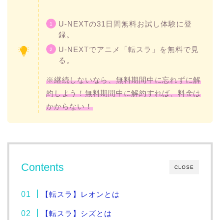
U-NEXTの31日間無料お試し体験に登
録。
U-NEXTでアニメ「転スラ」を無料で見
る。
※継続しないなら、無料期間中に忘れずに解
約しよう！無料期間中に解約すれば、料金は
かからない！
Contents
CLOSE
【転スラ】レオンとは
【転スラ】シズとは