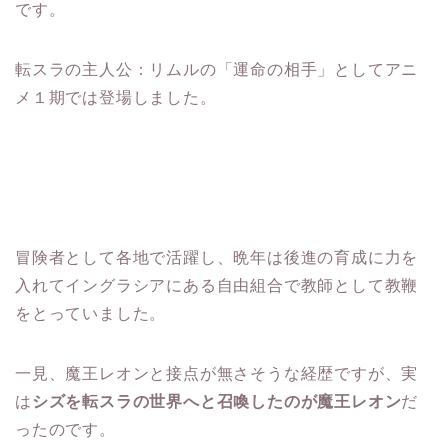
です。
転スラの主人公：リムルの「運命の相手」としてアニ
メ１期では登場しました。
冒険者として各地で活躍し、晩年は後進の育成に力を
入れてイングラシアにある自由組合で教師として教鞭
をとっていました。
一見、魔王レオンと接点が無さそうな経歴ですが、実
は
シズを転スラの世界へと召喚したのが魔王レオン
だ
ったのです。