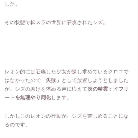
した。
その状態で転スラの世界に召喚されたシズ。
レオン的には召喚した少女が探し求めているクロエで
はなかったので
「失敗」
として放置しようとしました
が、シズの助けを求める声に応えて
炎の精霊：イフリ
ートを無理やり同化
します。
しかしこのレオンの行動が、シズを苦しめることにな
るのです。