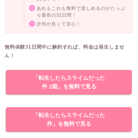
あれもこれも無料で楽しめるのがたっぷ
り最長の31日間！
評判が良くて安心！
無料体験31日間中に解約すれば、料金は発生しませ
ん！
「転生したらスライムだった
件 2期」を無料で見る
「転生したらスライムだった
件」を無料で見る