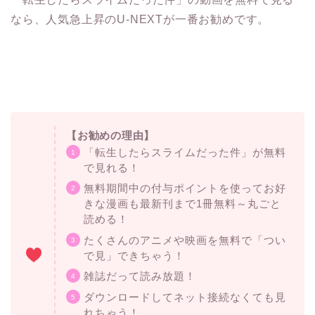
なら、人気急上昇のU-NEXTが一番お勧めです。
【お勧めの理由】
「転生したらスライムだった件」が無料
で見れる！
無料期間中の付与ポイントを使ってお好
きな漫画も最新刊まで1冊無料～丸ごと
読める！
たくさんのアニメや映画を無料で「つい
で見」できちゃう！
雑誌だって読み放題！
ダウンロードしてネット接続なくても見
れちゃう！