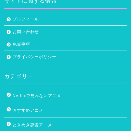
サイトに関する情報
プロフィール
お問い合わせ
免責事項
プライバシーポリシー
カテゴリー
Netflixで見れないアニメ
おすすめアニメ
ときめき恋愛アニメ