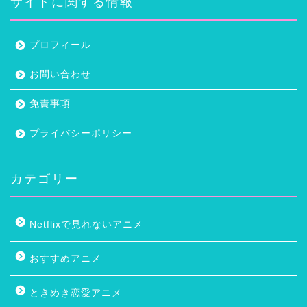
サイトに関する情報
プロフィール
お問い合わせ
免責事項
プライバシーポリシー
カテゴリー
Netflixで見れないアニメ
おすすめアニメ
ときめき恋愛アニメ