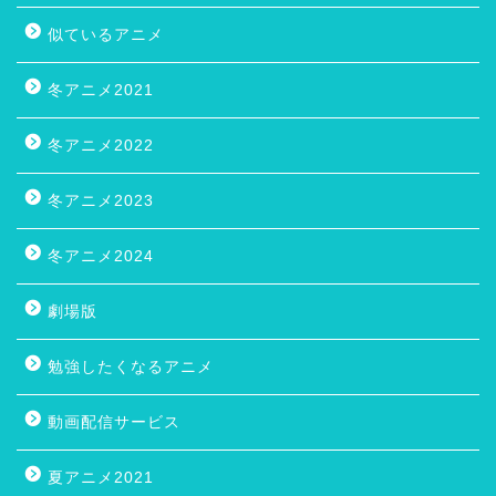
似ているアニメ
冬アニメ2021
冬アニメ2022
冬アニメ2023
冬アニメ2024
劇場版
勉強したくなるアニメ
動画配信サービス
夏アニメ2021