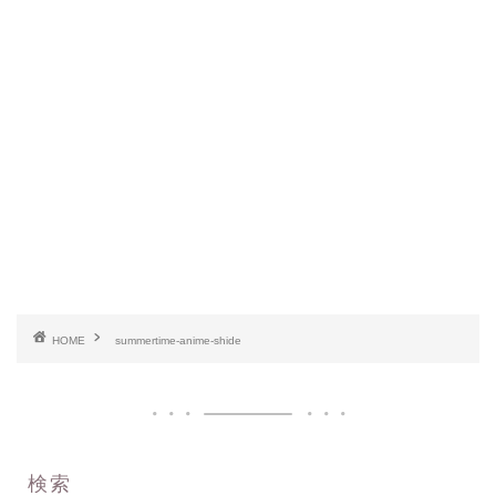
HOME
summertime-anime-shide
検索