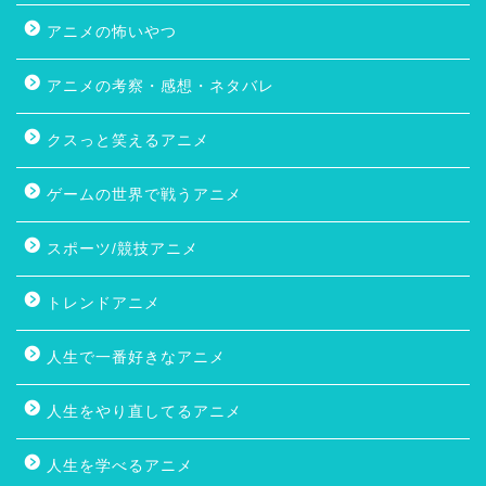
アニメの怖いやつ
アニメの考察・感想・ネタバレ
クスっと笑えるアニメ
ゲームの世界で戦うアニメ
スポーツ/競技アニメ
トレンドアニメ
人生で一番好きなアニメ
人生をやり直してるアニメ
人生を学べるアニメ