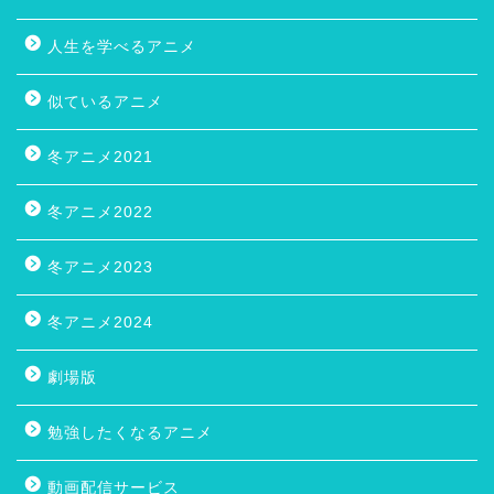
人生を学べるアニメ
似ているアニメ
冬アニメ2021
冬アニメ2022
冬アニメ2023
冬アニメ2024
劇場版
勉強したくなるアニメ
動画配信サービス