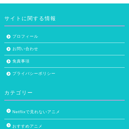
サイトに関する情報
プロフィール
お問い合わせ
免責事項
プライバシーポリシー
カテゴリー
Netflixで見れないアニメ
おすすめアニメ