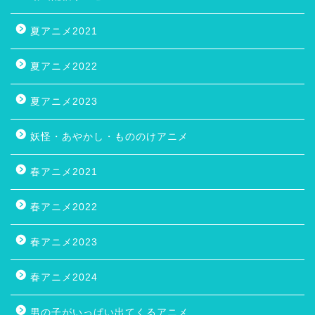
夏アニメ2021
夏アニメ2022
夏アニメ2023
妖怪・あやかし・もののけアニメ
春アニメ2021
春アニメ2022
春アニメ2023
春アニメ2024
男の子がいっぱい出てくるアニメ