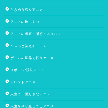
ときめき恋愛アニメ
アニメの怖いやつ
アニメの考察・感想・ネタバレ
クスっと笑えるアニメ
ゲームの世界で戦うアニメ
スポーツ/競技アニメ
トレンドアニメ
人生で一番好きなアニメ
人生をやり直してるアニメ